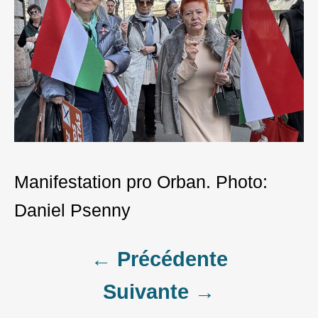
Manifestation pro Orban. Photo:
Daniel Psenny
Post
← Précédente
Suivante →
navigation