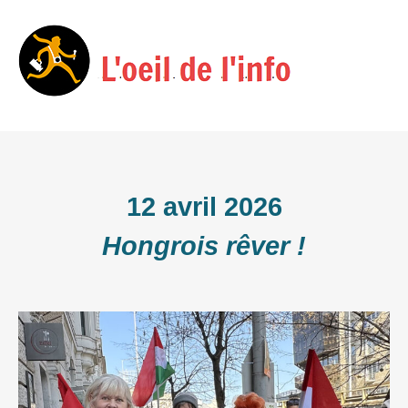
Skip
Menu
to
content
12 avril 2026
Hongrois rêver !