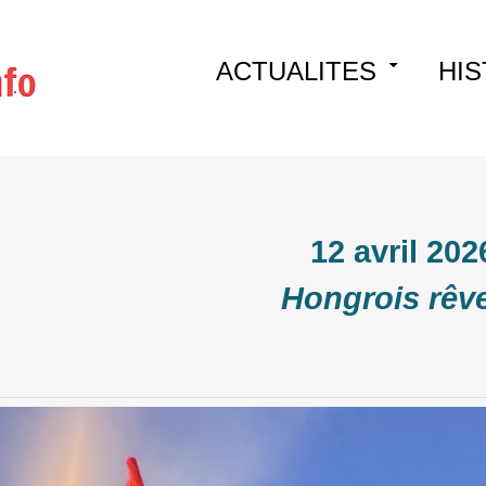
Skip
ACTUALITES
HIS
to
content
12 avril 202
Hongrois rêve