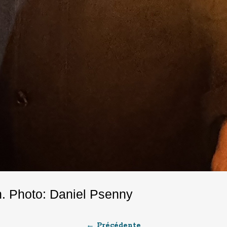
n. Photo: Daniel Psenny
← Précédente