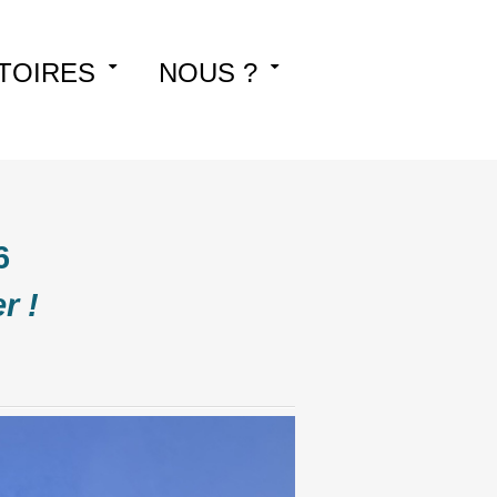
TOIRES
NOUS ?
6
r !