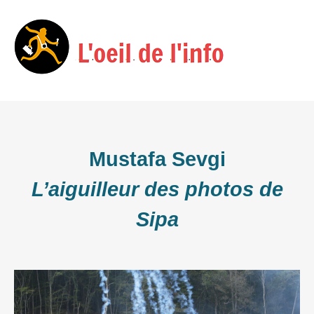
Skip
Menu
to
content
Mustafa Sevgi
L’aiguilleur des photos de
Sipa