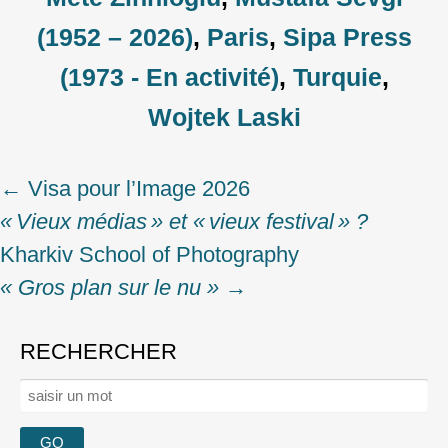
(1952 – 2026)
,
Paris
,
Sipa Press
(1973 - En activité)
,
Turquie
,
Wojtek Laski
←
Visa pour l’Image 2026
Post
« Vieux médias » et « vieux festival » ?
navigation
Kharkiv School of Photography
« Gros plan sur le nu »
→
RECHERCHER
Rechercher :