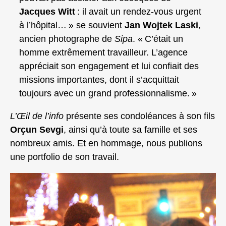
Jacques Witt
: il avait un rendez‑vous urgent
à l’hôpital… » se souvient
Jan Wojtek Laski
,
ancien photographe de
Sipa
. « C’était un
homme extrêmement travailleur. L’agence
appréciait son engagement et lui confiait des
missions importantes, dont il s’acquittait
toujours avec un grand professionnalisme. »
L’Œil de l’info
présente ses condoléances à son fils
Orçun Sevgi
, ainsi qu’à toute sa famille et ses
nombreux amis. Et en hommage, nous publions
une portfolio de son travail.