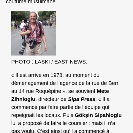
coutume musulmane.
PHOTO : LASKI / EAST NEWS.
« Il est arrivé en 1978, au moment du
déménagement de l’agence de la rue de Berri
au 14 rue Roquépine », se souvient
Mete
Zihnioglu
, directeur de
Sipa Press
. « Il a
commencé par faire partie de l’équipe qui
repeignait les locaux. Puis
Gökşin Sipahioglu
lui a proposé de faire le coursier ; mais il n’a
pas voulu. C’est ainsi qu’il a commencé à