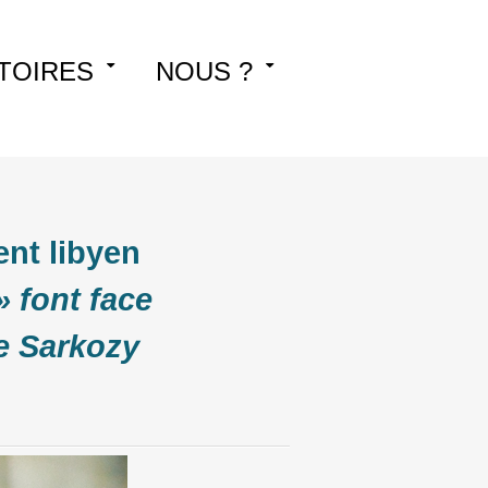
TOIRES
NOUS ?
nt libyen
» font face
e Sarkozy