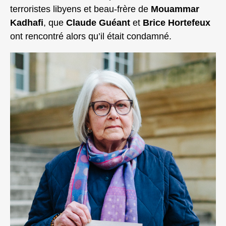
terroristes libyens et beau‑frère de
Mouammar
Kadhafi
, que
Claude Guéant
et
Brice Hortefeux
ont rencontré alors qu’il était condamné.