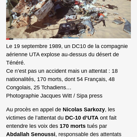
Le 19 septembre 1989, un DC10 de la compagnie
aérienne UTA explose au-dessus du désert de
Ténéré.
Ce n’est pas un accident mais un attentat : 18
nationalités, 170 morts, dont 54 Français, 48
Congolais, 25 Tchadiens…
Photographie Jacques Witt / Sipa press
Au procès en appel de
Nicolas Sarkozy
, les
victimes de l’attentat du
DC‑10 d’UTA
ont fait
entendre les voix des
170 morts
tués par
Abdallah Senoussi
, responsable des attentats