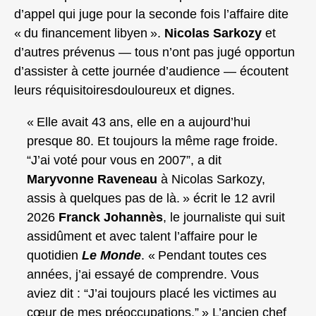
d’appel qui juge pour la seconde fois l’affaire dite
« du financement libyen ».
Nicolas Sarkozy
et
d’autres prévenus — tous n’ont pas jugé opportun
d’assister à cette journée d’audience — écoutent
leurs réquisitoiresdouloureux et dignes.
« Elle avait 43 ans, elle en a aujourd’hui
presque 80. Et toujours la même rage froide.
“J’ai voté pour vous en 2007”, a dit
Maryvonne Raveneau
à Nicolas Sarkozy,
assis à quelques pas de là. » écrit le 12 avril
2026
Franck Johannès
, le journaliste qui suit
assidûment et avec talent l’affaire pour le
quotidien
Le Monde
. « Pendant toutes ces
années, j’ai essayé de comprendre. Vous
aviez dit : “J’ai toujours placé les victimes au
cœur de mes préoccupations.” » L’ancien chef