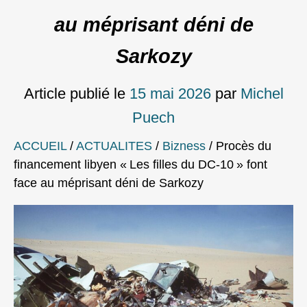
au méprisant déni de
Sarkozy
Article publié le
15 mai 2026
par
Michel
Puech
ACCUEIL
/
ACTUALITES
/
Bizness
/
Procès du
financement libyen « Les filles du DC‑10 » font
face au méprisant déni de Sarkozy