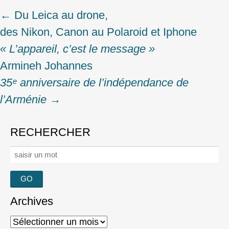
←
Du Leica au drone,
Post
des Nikon, Canon au Polaroid et Iphone
navigation
« L’appareil, c’est le message »
Armineh Johannes
35ᵉ anniversaire de l’indépendance de
l’Arménie
→
RECHERCHER
Rechercher :
Archives
Archives