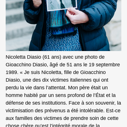
Nicoletta Diasio (61 ans) avec une photo de
Gioacchino Diasio, âgé de 51 ans le 19 septembre
1989. « Je suis Nicoletta, fille de Gioacchino
Diasio, une des dix victimes italiennes qui ont
perdu la vie dans l’attentat. Mon père était un
homme habité par un sens profond de l’État et la
défense de ses institutions. Face à son souvenir, la
victimisation des prévenus a été intolérable. Est-ce
aux familles des victimes de prendre soin de cette
chose chère qu’est l’intégrité morale de la