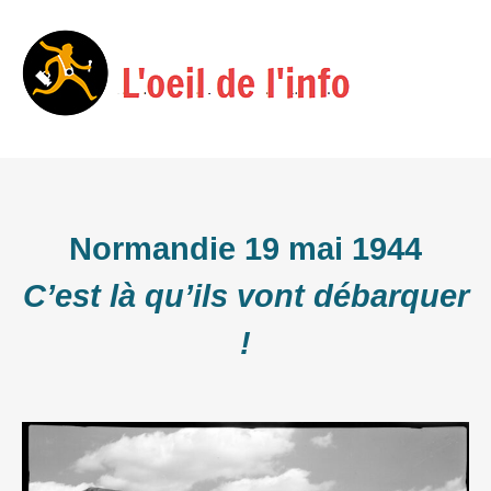
Skip
Menu
to
content
Normandie 19 mai 1944
C’est là qu’ils vont débarquer
!