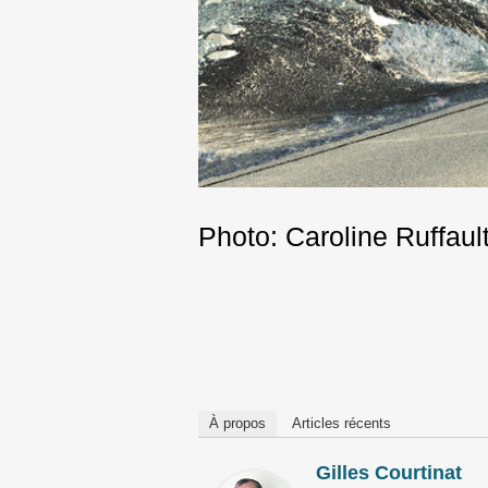
Photo: Caroline Ruffaul
Post
navigation
À propos
Articles récents
Gilles Courtinat