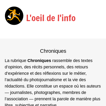
Menu
Skip
to
Chroniques
content
La rubrique
Chroniques
rassemble des textes
d’opinion, des récits personnels, des retours
d’expérience et des réflexions sur le métier,
l’actualité du photojournalisme et la vie des
rédactions. Elle constitue un espace où les auteurs
— journalistes, photographes, membres de
l’association — prennent la parole de manière plus
libre, subjective et narrative.