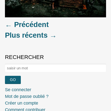
Posts
←
Précédent
Plus récents
→
navigation
RECHERCHER
Rechercher :
Se connecter
Mot de passe oublié ?
Créer un compte
Comment contribuer