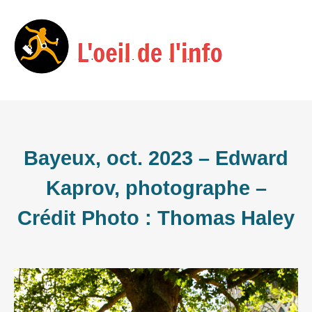
Skip
Menu
to
content
Bayeux, oct. 2023 – Edward
Kaprov, photographe –
Crédit Photo : Thomas Haley