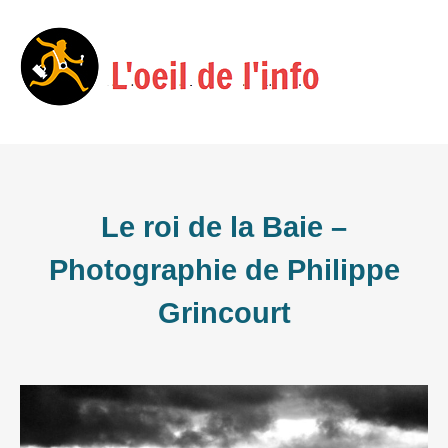
Skip
Menu
to
content
Le roi de la Baie –
Photographie de Philippe
Grincourt