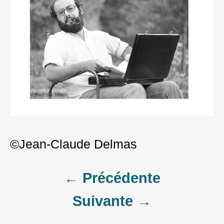
©Jean-Claude Delmas
Post
← Précédente
Suivante →
navigation