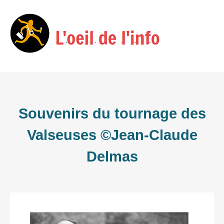
Skip
Menu
to
content
Souvenirs du tournage des
Valseuses ©Jean-Claude
Delmas