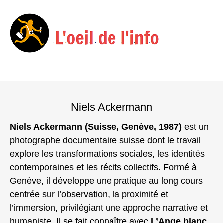
Menu
Skip
to
Niels Ackermann
content
Niels Ackermann (Suisse, Genève, 1987)
est un
photographe documentaire suisse dont le travail
explore les transformations sociales, les identités
contemporaines et les récits collectifs. Formé à
Genève, il développe une pratique au long cours
centrée sur l’observation, la proximité et
l’immersion, privilégiant une approche narrative et
humaniste. Il se fait connaître avec
L’Ange blanc
,