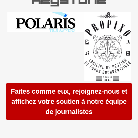
Faites comme eux, rejoignez-nous et
affichez votre soutien à notre équipe
de journalistes