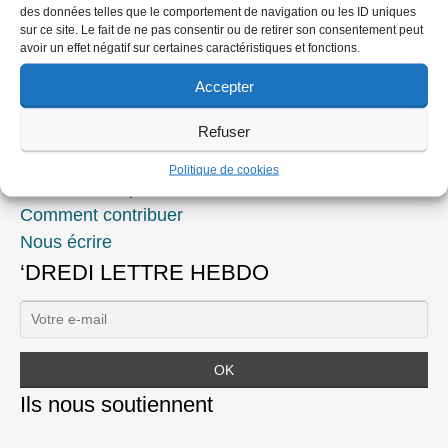
RECHERCHER
des données telles que le comportement de navigation ou les ID uniques
sur ce site. Le fait de ne pas consentir ou de retirer son consentement peut
Rechercher :
avoir un effet négatif sur certaines caractéristiques et fonctions.
Accepter
Refuser
Se connecter
Mot de passe oublié ?
Politique de cookies
Créer un compte
Comment contribuer
Nous écrire
‘DREDI LETTRE HEBDO
Ils nous soutiennent