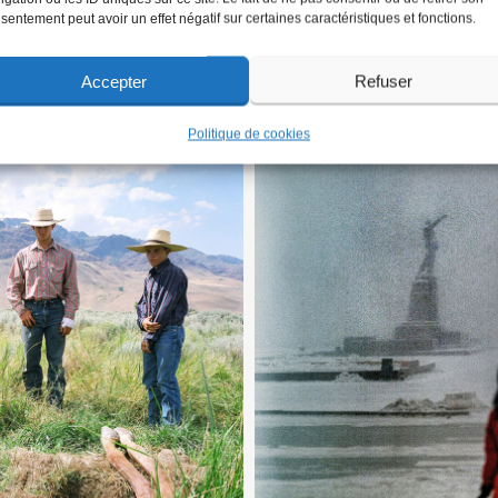
sentement peut avoir un effet négatif sur certaines caractéristiques et fonctions.
Accepter
Refuser
 2012 © Romain Mader
L’ingénue – Phot
Politique de cookies