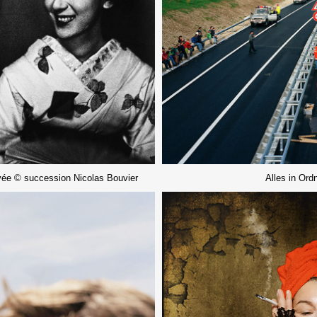
ivée © succession Nicolas Bouvier
Alles in Ord