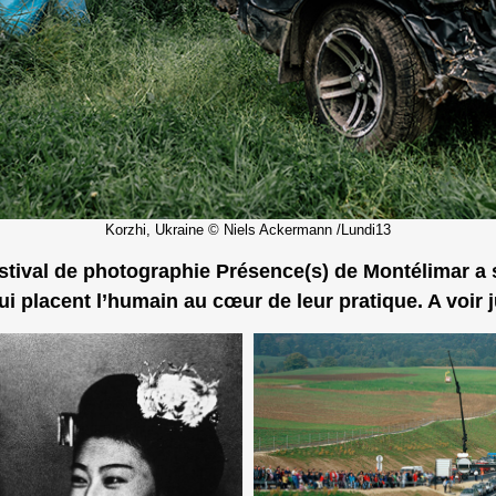
Korzhi, Ukraine © Niels Ackermann /Lundi13
estival de photographie Présence(s) de Montélimar a s
i placent l’humain au cœur de leur pratique. A voir 