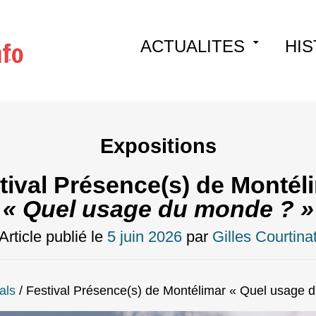
Skip
ACTUALITES
HIS
to
content
Expositions
tival Présence(s) de Montél
« Quel usage du monde ? »
Article publié le
5 juin 2026
par
Gilles Courtina
als
/
Festival Présence(s) de Montélimar « Quel usage 