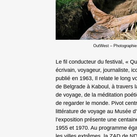
OutWest – Photographie 
Le fil conducteur du festival, « Q
écrivain, voyageur, journaliste,
publié en 1963, Il relate le long 
de Belgrade à Kaboul, à travers la
de voyage, de la méditation poéti
de regarder le monde. Pivot centr
littérature de voyage au Musée d’
l’exposition présente une centai
1955 et 1970. Au programme égale
les villes extrêmes, la ZAD de N