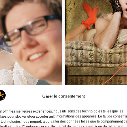
Gérer le consentement
r offrir les meilleures expériences, nous utilisons des technologies telles que les
kies pour stocker et/ou accéder aux informations des appareils. Le fait de consenti
 technologies nous permettra de traiter des données telles que le comportement d
igation ou les ID uniques sur ce site. Le fait de ne pas consentir ou de retirer son