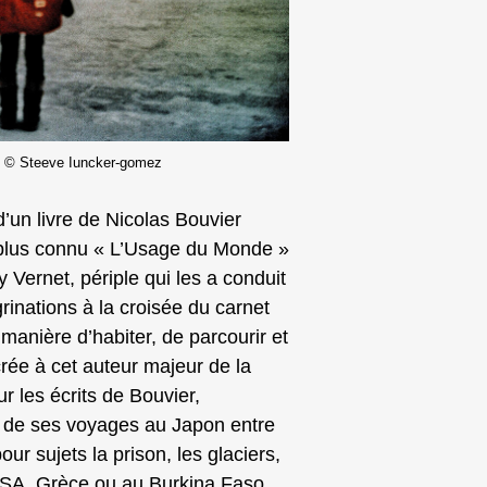
e © Steeve Iuncker-gomez
d’un livre de Nicolas Bouvier
e plus connu « L’Usage du Monde »
y Vernet, périple qui les a conduit
rinations à la croisée du carnet
manière d’habiter, de parcourir et
rée à cet auteur majeur de la
 les écrits de Bouvier,
rs de ses voyages au Japon entre
 sujets la prison, les glaciers,
 USA, Grèce ou au Burkina Faso.