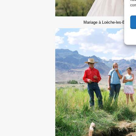
con
Mariage à Loèche-les-Bains,