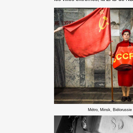
Métro, Minsk, Biélorussie