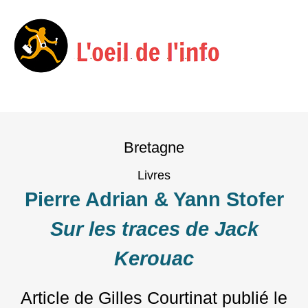
Menu
Skip
to
Bretagne
content
Livres
Pierre Adrian & Yann Stofer
Sur les traces de Jack
Kerouac
Article de Gilles Courtinat
publié le