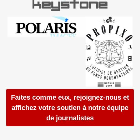
Faites comme eux, rejoignez-nous et
affichez votre soutien à notre équipe
de journalistes