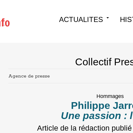
Skip
ACTUALITES
HIS
to
content
Collectif Pre
Agence de presse
Hommages
Philippe Jar
Une passion : l’
Article de la rédaction
publié