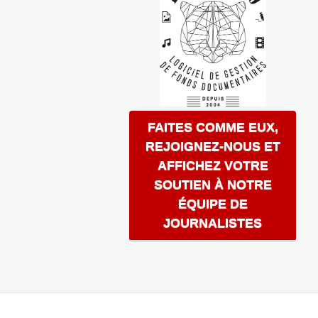
FAITES COMME EUX,
REJOIGNEZ-NOUS ET
AFFICHEZ VOTRE
SOUTIEN À NOTRE
ÉQUIPE DE
JOURNALISTES