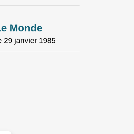
Le Monde
le
29 janvier 1985