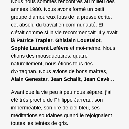
Nous nous sommes rencontrés au milieu des
années 1980. Nous avons formé un petit
groupe d’amoureux fous de la presse écrite,
cet absolu du travail en communauté. Et
c’était comme si la vie recommençait. Il y avait
là
Patrice Trapier
,
Ghislain Loustalot
,
Sophie Laurent Lefèvre
et moi-même. Nous
étions des mousquetaires, quatre
naturellement, nous étions tous des
d’Artagnan. Nous avions de bons maîtres,
Alain Genestar
,
Jean Schalit
,
Jean Cavé
…
Avant que la vie peu à peu nous sépare, j’ai
été très proche de Philippe Jarreau, son
imperméable, son rire de ciel bleu, ses
méditations soudaines quand le rejoignaient
toutes les teintes de gris.