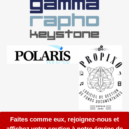
Faites comme eux, rejoignez-nous et
affichez votre soutien à notre équipe de