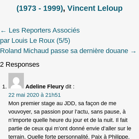
(1973 - 1999)
,
Vincent Leloup
←
Les Reporters Associés
Post
par Louis Le Roux (5/5)
navigation
Roland Michaud passe sa dernière douane
→
2 Responses
Adeline Fleury
dit :
22 mai 2020 à 21h51
Mon premier stage au JDD, sa façon de me
vouvoyer, sa passion pour l’actu, sans pause, à
n’importe quelle heure du jour et de la nuit. Il fait
partie de ceux qui m’ont donné envie d’aller sur le
terrain. Quelle forte personnalité. Paix à Philippe.