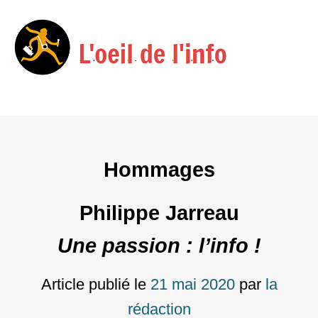
Menu
Skip
to
content
Hommages
Philippe Jarreau
Une passion : l’info !
Article publié le
21 mai 2020
par
la
rédaction