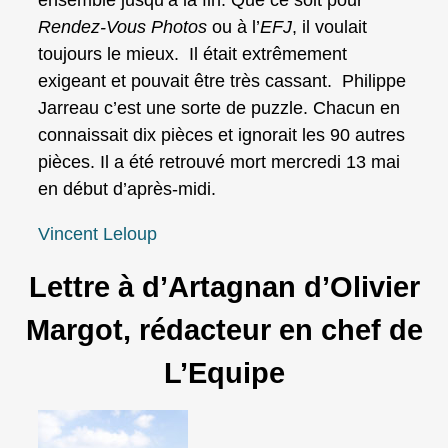
ensemble jusqu’à la fin. Que ce soit pour
Rendez-Vous Photos
ou à l’
EFJ
, il voulait
toujours le mieux. Il était extrêmement
exigeant et pouvait être très cassant. Philippe
Jarreau c’est une sorte de puzzle. Chacun en
connaissait dix pièces et ignorait les 90 autres
pièces. Il a été retrouvé mort mercredi 13 mai
en début d’après-midi.
Vincent Leloup
Lettre à d’Artagnan d’Olivier
Margot, rédacteur en chef de
L’Equipe