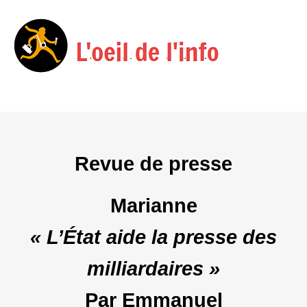
Menu
Skip
to
content
Revue de presse
Marianne
« L’État aide la presse des
milliardaires »
Par Emmanuel