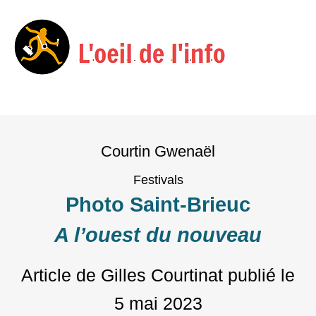
Menu
Skip
to
Courtin Gwenaël
content
Festivals
Photo Saint-Brieuc
A l’ouest du nouveau
Article de Gilles Courtinat
publié le
5 mai 2023