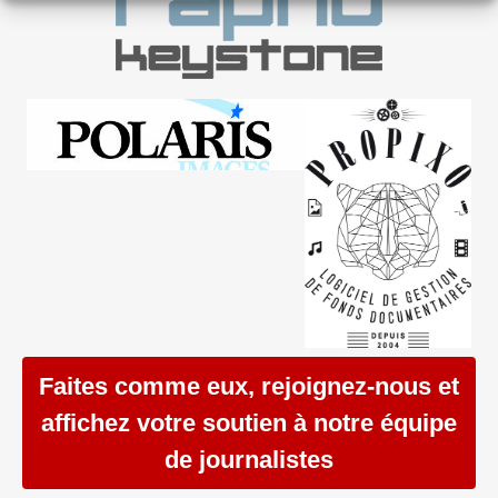
Faites comme eux, rejoignez-nous et
affichez votre soutien à notre équipe
de journalistes