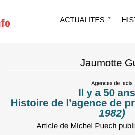
Skip
ACTUALITES
HIS
to
content
Jaumotte G
Agences de jadis
Il y a 50 a
Histoire de l’agence de 
1982)
Article de Michel Puech
publi