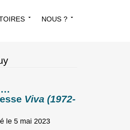
TOIRES
NOUS ?
uy
ns…
presse
Viva (1972-
é le
5 mai 2023