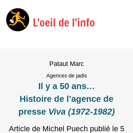
Menu
Skip
to
Pataut Marc
content
Agences de jadis
Il y a 50 ans…
Histoire de l’agence de
presse
Viva (1972-1982)
Article de Michel Puech
publié le
5