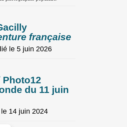
Gacilly
nture française
ié le
5 juin 2026
/ Photo12
onde du 11 juin
 le
14 juin 2024