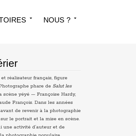
TOIRES
NOUS ?
rier
t réalisateur français, figure
. Photographe phare de
Salut les
 la scène yéyé — Françoise Hardy,
laude François. Dans les années
avant de revenir à la photographie
r le portrait et la mise en scène.
i une activité d’auteur et de
 la photographie populaire.