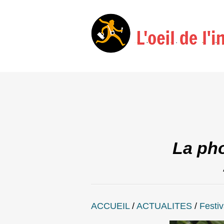
La pho
ACCUEIL
/
ACTUALITES
/
Festiv