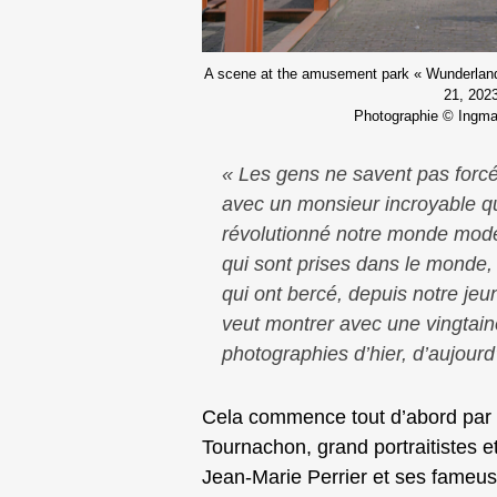
A scene at the amusement park « Wunderland
21, 202
Photographie © Ingmar
«
Les gens ne savent pas forcé
avec un monsieur incroyable qu
révolutionné notre monde modern
qui sont prises dans le monde
qui ont bercé, depuis notre je
veut montrer avec une vingtaine
photographies d’hier, d’aujour
Cela commence tout d’abord par le
Tournachon, grand portraitistes 
Jean-Marie Perrier et ses fameus