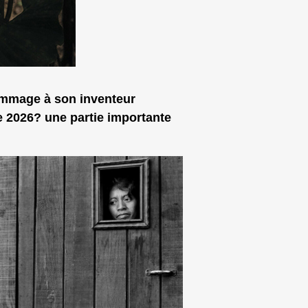
hommage à son inventeur
e 2026? une partie importante