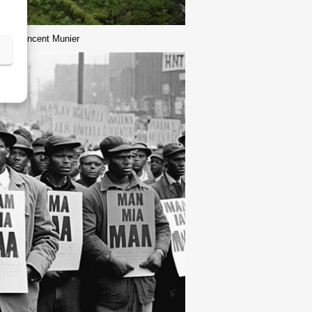
ie © Vincent Munier