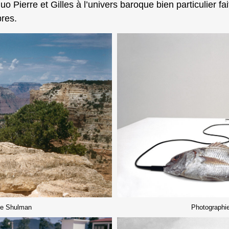
 Pierre et Gilles à l’univers baroque bien particulier fai
bres.
ee Shulman
Photographie