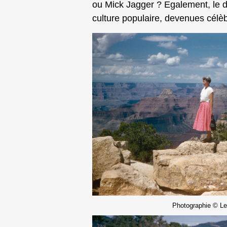
ou Mick Jagger ? Egalement, le duo
culture populaire, devenues célè
Photographie © L