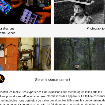
ur d’ecrans
Photographie
rôme Gence
Gérer le consentement
r offrir les meilleures expériences, nous utilisons des technologies telles que les
kies pour stocker et/ou accéder aux informations des appareils. Le fait de consenti
 technologies nous permettra de traiter des données telles que le comportement d
igation ou les ID uniques sur ce site. Le fait de ne pas consentir ou de retirer son