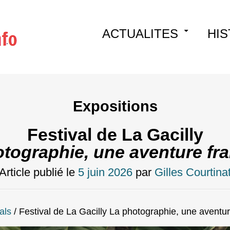
Skip
ACTUALITES
HIS
to
content
Expositions
Festival de La Gacilly
tographie, une aventure fr
Article publié le
5 juin 2026
par
Gilles Courtina
als
/
Festival de La Gacilly La photographie, une aventur