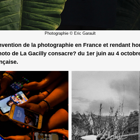
Photographie © Eric Garault
’invention de la photographie en France et rendant 
photo de La Gacilly consacre? du 1er juin au 4 octobr
nçaise.