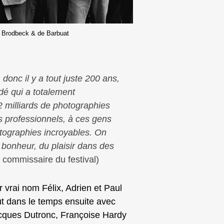
 Brodbeck & de Barbuat
onc il y a tout juste 200 ans,
dé qui a totalement
 2 milliards de photographies
 professionnels, à ces gens
otographies incroyables. On
 bonheur, du plaisir dans des
 commissaire du festival)
 vrai nom Félix, Adrien et Paul
ut dans le temps ensuite avec
acques Dutronc, Françoise Hardy