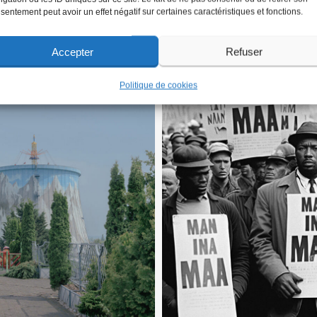
sentement peut avoir un effet négatif sur certaines caractéristiques et fonctions.
erge Sibert
Photograph
Accepter
Refuser
Politique de cookies