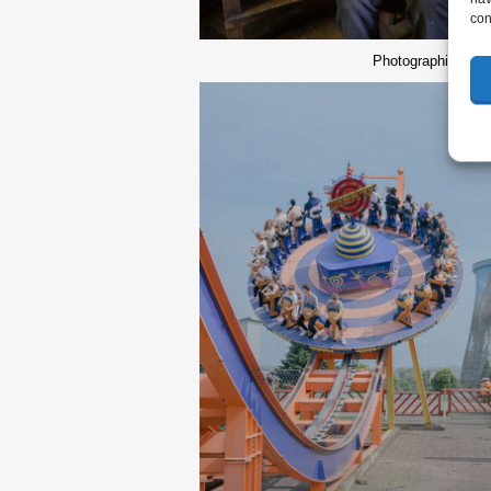
con
Photographier © S