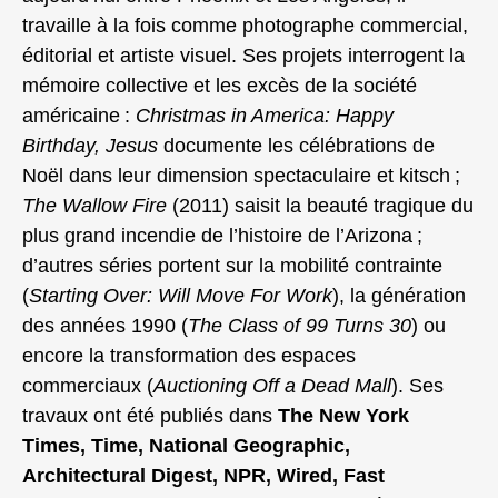
travaille à la fois comme photographe commercial,
éditorial et artiste visuel. Ses projets interrogent la
mémoire collective et les excès de la société
américaine :
Christmas in America: Happy
Birthday, Jesus
documente les célébrations de
Noël dans leur dimension spectaculaire et kitsch ;
The Wallow Fire
(2011) saisit la beauté tragique du
plus grand incendie de l’histoire de l’Arizona ;
d’autres séries portent sur la mobilité contrainte
(
Starting Over: Will Move For Work
), la génération
des années 1990 (
The Class of 99 Turns 30
) ou
encore la transformation des espaces
commerciaux (
Auctioning Off a Dead Mall
). Ses
travaux ont été publiés dans
The New York
Times, Time, National Geographic,
Architectural Digest, NPR, Wired, Fast