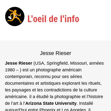
Menu
Skip
to
Jesse Rieser
content
Jesse Rieser
(USA, Springfield, Missouri, années
1980 – ) est un photographe américain
contemporain, reconnu pour ses séries
documentaires et artistiques explorant les rituels,
les paysages et les contradictions de la culture
américaine. Il a étudié la photographie et l’histoire
de l’art à l’
Arizona State University
. Installé
aujourd’hui entre Phoenix et Los Angeles, il