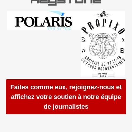
Faites comme eux, rejoignez-nous et
affichez votre soutien à notre équipe
de journalistes