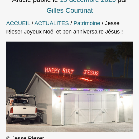
Gilles Courtinat
ACCUEIL
/
ACTUALITES
/
Patrimoine
/
Jesse
Rieser Joyeux Noël et bon anniversaire Jésus !
© Jesse Rieser