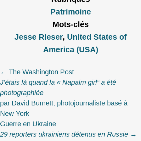
Patrimoine
Mots-clés
Jesse Rieser
,
United States of
America (USA)
←
The Washington Post
Post
J’étais là quand la « Napalm girl“ a été
navigation
photographiée
par David Burnett, photojournaliste basé à
New York
Guerre en Ukraine
29 reporters ukrainiens détenus en Russie
→