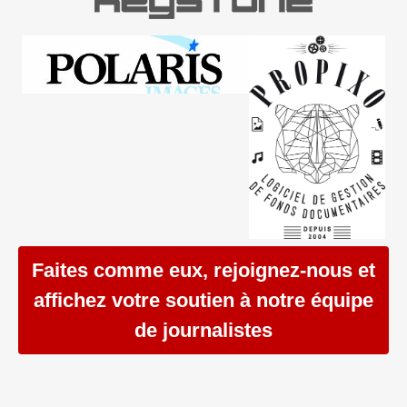
Faites comme eux, rejoignez-nous et
affichez votre soutien à notre équipe
de journalistes