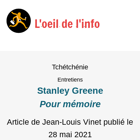
Menu
Skip
to
Tchétchénie
content
Entretiens
Stanley Greene
Pour mémoire
Article de Jean-Louis Vinet
publié le
28 mai 2021