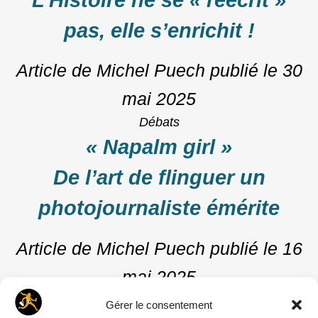
pas, elle s’enrichit !
Article de Michel Puech
publié le
30
mai 2025
Débats
« Napalm girl »
De l’art de flinguer un
photojournaliste émérite
Article de Michel Puech
publié le
16
mai 2025
Débats
Gérer le consentement