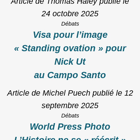
Article de Thomas Haley
publié le
24 octobre 2025
Débats
Visa pour l’image
« Standing ovation » pour
Nick Ut
au Campo Santo
Article de Michel Puech
publié le
12
septembre 2025
Débats
World Press Photo
L’Histoire ne se « réécrit »