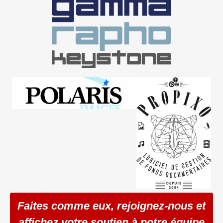
Faites comme eux, rejoignez-nous et
affichez votre soutien à notre équipe