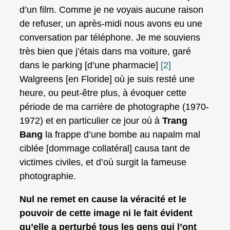
d’un film. Comme je ne voyais aucune raison
de refuser, un après-midi nous avons eu une
conversation par téléphone. Je me souviens
très bien que j’étais dans ma voiture, garé
dans le parking [d’une pharmacie]
[2]
Walgreens [en Floride] où je suis resté une
heure, ou peut-être plus, à évoquer cette
période de ma carrière de photographe (1970-
1972) et en particulier ce jour où à
Trang
Bang
la frappe d’une bombe au napalm mal
ciblée [dommage collatéral] causa tant de
victimes civiles, et d’où surgit la fameuse
photographie.
Nul ne remet en cause la véracité et le
pouvoir de cette image ni le fait évident
qu’elle a perturbé tous les gens qui l’ont