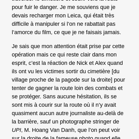
pour fuir le danger. Je me souviens que je
devais recharger mon Leica, qui était très
difficile à manipuler si l’on ne rabattait pas
l’amorce du film, ce que je ne faisais jamais.
Je sais que mon attention était prise par cette
opération mais ce qui reste clair dans mon
esprit, c’est la réaction de Nick et Alex quand
ils ont vu les victimes sortir du cimetière [du
village proche de la pagode sur la droite] pour
tenter de gagner la route loin des combats et
se protéger. Sans aucune hésitation, ils se
sont mis à courir sur la route où il n’y avait
quasiment aucun autre journaliste au-delà de
la barrière, sauf un photographe stringer de
UPI
, M. Hoang Van Danh, que l’on peut voir
sur la droite de la fameuse photo quand elle