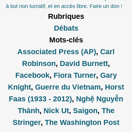
à but non lucratif, et en accès libre. Faire un don !
Rubriques
Débats
Mots-clés
Associated Press (AP)
,
Carl
Robinson
,
David Burnett
,
Facebook
,
Fiora Turner
,
Gary
Knight
,
Guerre du Vietnam
,
Horst
Faas (1933 - 2012)
,
Nghệ Nguyễn
Thành
,
Nick Ut
,
Saigon
,
The
Stringer
,
The Washington Post