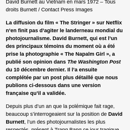
David Burnett au Vietnam en mars 1972 – Tous
droits Burnett / Contact Press Images
La diffusion du film « The Stringer » sur Netflix
n’en finit pas d’agiter le landerneau mondial du
photojournalisme. David Burnett, qui est l’un
des principaux témoins du moment où a été
prise la photographie « The Napalm Girl », a
publié son opinion dans
The Washington Post
du 10 décembre dernier. Il l’a ensuite
complétée par un post plus détaillé que nous
publions ci-dessous dans une version
française qu’il a validée.
Depuis plus d’un an que la polémique fait rage,
beaucoup s’interrogeaient sur la position de
David
Burnett
, l’un des photojournalistes les plus
respectés, présent à Trang Bang ce jour tragique.