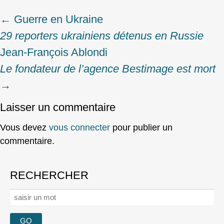
←
Guerre en Ukraine
Post
29 reporters ukrainiens détenus en Russie
navigation
Jean‑François Ablondi
Le fondateur de l’agence Bestimage est mort
→
Laisser un commentaire
Vous devez
vous connecter
pour publier un
commentaire.
RECHERCHER
Rechercher :