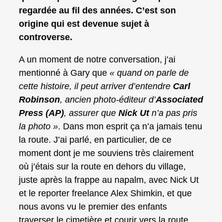
regardée au fil des années. C’est son
origine qui est devenue sujet à
controverse.
A un moment de notre conversation, j’ai
mentionné à Gary que
« quand on parle de
cette histoire, il peut arriver d’entendre
Carl
Robinson
, ancien photo-éditeur d’
Associated
Press (AP)
, assurer que
Nick Ut
n’a pas pris
la photo »
. Dans mon esprit ça n’a jamais tenu
la route. J’ai parlé, en particulier, de ce
moment dont je me souviens très clairement
où j’étais sur la route en dehors du village,
juste après la frappe au napalm, avec Nick Ut
et le reporter freelance Alex Shimkin, et que
nous avons vu le premier des enfants
traverser le cimetière et courir vers la route