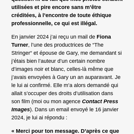
utilisées et pire encore sans m’être
créditées, à l’encontre de toute éthique
professionnelle, ce qui est illégal.
En janvier 2024 j’ai reçu un mail de
Fiona
Turner
, l’une des productrices de “The
Stringer“ et épouse de Gary, me demandant si
j’étais bien l’auteur d’un certain nombre
d’images noir et blanc, celles-là même que
j’avais envoyées à Gary un an auparavant. Je
le lui ai confirmé. Elle m’a alors demandé qui
allait s’occuper des droits d’utilisation dans
son film (moi ou mon agence
Contact Press
Images
). Dans un email envoyé le 16 janvier
2024, je lui ai répondu :
« Merci pour ton message. D’après ce que