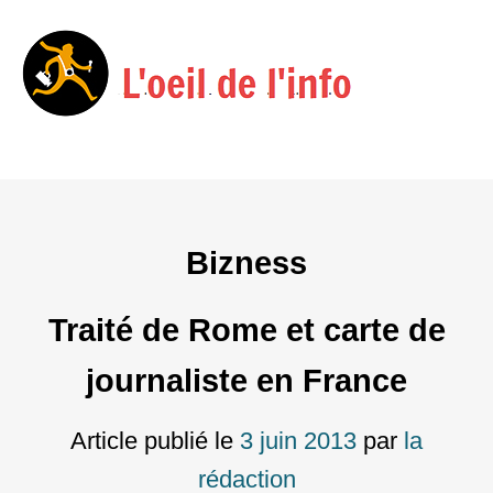
Menu
Skip
to
content
Bizness
Traité de Rome et carte de
journaliste en France
Article publié le
3 juin 2013
par
la
rédaction