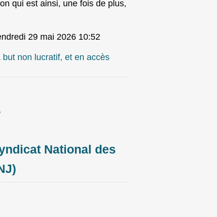
on qui est ainsi, une fois de plus,
endredi 29 mai 2026 10:52
ut non lucratif, et en accès
S
yndicat National des
NJ)