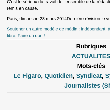
C’est le sérieux du travail de l’ensemble de la rédacti
remis en cause.
Paris, dimanche 23 mars 2014Dernière révision le v
Soutener un autre modèle de média : indépendant, à b
libre. Faire un don !
Rubriques
ACTUALITE
Mots-clés
Le Figaro
,
Quotidien
,
Syndicat
,
S
Journalistes (S