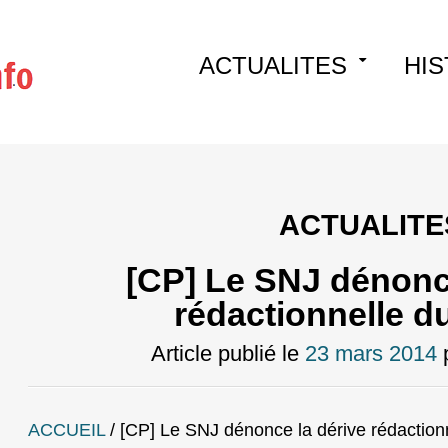
Skip
ACTUALITES
HIS
to
content
ACTUALITE
[CP] Le SNJ dénonce
rédactionnelle d
Article publié le
23 mars 2014
ACCUEIL
/
[CP] Le SNJ dénonce la dérive rédaction