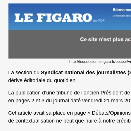
http://lequotidien.lefigaro.fr/epaper/
La section du
Syndicat national des journalistes 
dérive éditoriale du quotidien.
La publication d’une tribune de l’ancien Président d
en pages 2 et 3 du journal daté vendredi 21 mars 201
Cet article avait sa place en page « Débats/Opinions
de contextualisation ne peut que nuire à notre crédibi