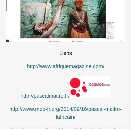
Liens
http://www.afriquemagazine.com/
http://pascalmaitre.fr/
http://www.mep-fr.org/2014/09/16/pascal-maitre-
lafricain/
http://www.mediapart.fr/portfolios/vingt-ans-de-