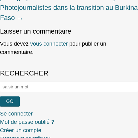
navigation
Photojournalistes dans la transition au Burkina
Faso
→
Laisser un commentaire
Vous devez
vous connecter
pour publier un
commentaire.
RECHERCHER
Rechercher :
Se connecter
Mot de passe oublié ?
Créer un compte