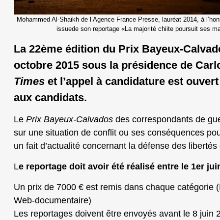
Mohammed Al-Shaikh de l’Agence France Presse, lauréat 2014, à l’honn
issuede son reportage «La majorité chiite poursuit ses ma
La 22ème édition du Prix Bayeux-Calvado
octobre 2015 sous la présidence de Carl
Times
et l’appel à candidature est ouvert
aux candidats.
Le
Prix Bayeux-Calvados
des correspondants de gu
sur une situation de conflit ou ses conséquences pour
un fait d’actualité concernant la défense des libertés
L
e reportage doit avoir été réalisé entre le 1er ju
Un prix de 7000 € est remis dans chaque catégorie (P
Web-documentaire)
Les reportages doivent être envoyés avant le 8 juin 2