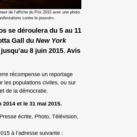
eur de l’affiche du Prix 2015 avec une photo
nifestations contre le pouvoir».
s se déroulera du 5 au 11
otta Gall du
New York
 jusqu’au 8 juin 2015. Avis
erre récompense un reportage
 les populations civiles, ou sur
 et de la démocratie.
in 2014 et le 31 mai 2015.
resse écrite, Photo, Télévision,
015 à l’adresse suivante :