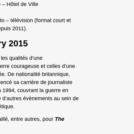
– Hôtel de Ville
 – télévision (format court et
epuis 2011).
ry 2015
les qualités d’une
erre courageuse et celles d’une
e. De nationalité britannique,
cé sa carrière de journaliste
 1994, couvrant la guerre en
e d’autres évènements au sein de
étique.
illé, entre autres, pour
The