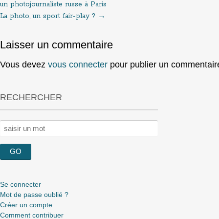
un photojournaliste russe à Paris
La photo, un sport fair-play ?
→
navigation
Laisser un commentaire
Vous devez
vous connecter
pour publier un commentair
RECHERCHER
Rechercher :
Se connecter
Mot de passe oublié ?
Créer un compte
Comment contribuer