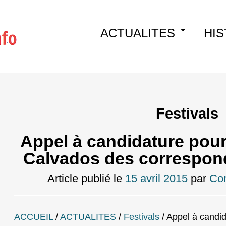
Skip
ACTUALITES
HIS
to
content
Festivals
Appel à candidature pour
Calvados des correspon
Article publié le
15 avril 2015
par
Co
ACCUEIL
/
ACTUALITES
/
Festivals
/
Appel à candid