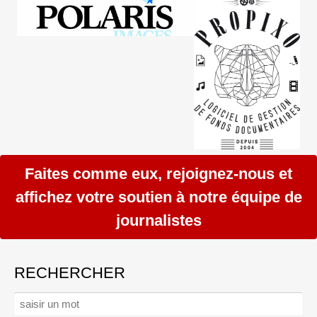
Faites comme eux, rejoignez-nous et
affichez votre soutien à notre équipe de
journalistes
RECHERCHER
Rechercher :