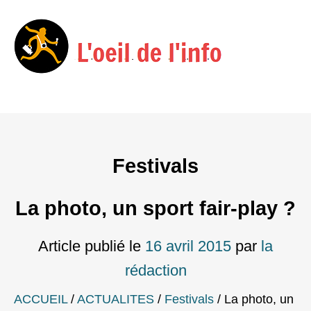
Menu
Skip
to
content
Festivals
La photo, un sport fair-play ?
Article publié le
16 avril 2015
par
la
rédaction
ACCUEIL
/
ACTUALITES
/
Festivals
/
La photo, un