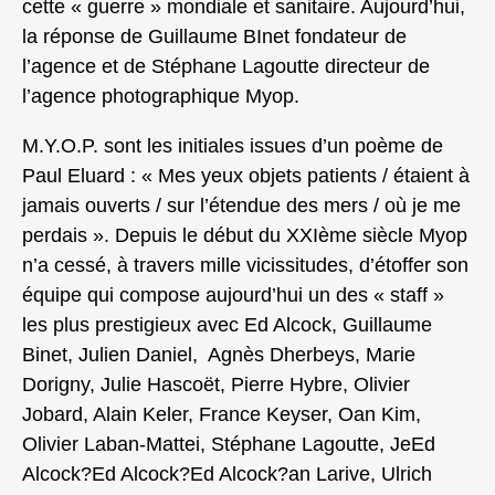
cette « guerre » mondiale et sanitaire. Aujourd’hui,
la réponse de Guillaume BInet fondateur de
l’agence et de Stéphane Lagoutte directeur de
l’agence photographique Myop.
M.Y.O.P. sont les initiales issues d’un poème de
Paul Eluard : « Mes yeux objets patients / étaient à
jamais ouverts / sur l’étendue des mers / où je me
perdais ». Depuis le début du XXIème siècle Myop
n’a cessé, à travers mille vicissitudes, d’étoffer son
équipe qui compose aujourd’hui un des « staff »
les plus prestigieux avec Ed Alcock, Guillaume
Binet, Julien Daniel, Agnès Dherbeys, Marie
Dorigny, Julie Hascoët, Pierre Hybre, Olivier
Jobard, Alain Keler, France Keyser, Oan Kim,
Olivier Laban-Mattei, Stéphane Lagoutte, JeEd
Alcock?Ed Alcock?Ed Alcock?an Larive, Ulrich