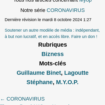
Notre série
CORONAVIRUS
Dernière révision le mardi 8 octobre 2024 1:27
Soutener un autre modèle de média : indépendant,
à but non lucratif, et en accès libre. Faire un don !
Rubriques
Bizness
Mots-clés
Guillaume Binet
,
Lagoutte
Stéphane
,
M.Y.O.P.
←
CORONAVIRUS
Post