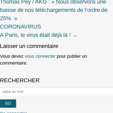
Thomas Pey / AKG : « Nous observons une
navigation
baisse de nos téléchargements de l’ordre de
25% »
CORONAVIRUS
A Paris, le virus était déjà là !
→
Laisser un commentaire
Vous devez
vous connecter
pour publier un
commentaire.
RECHERCHER
Rechercher :