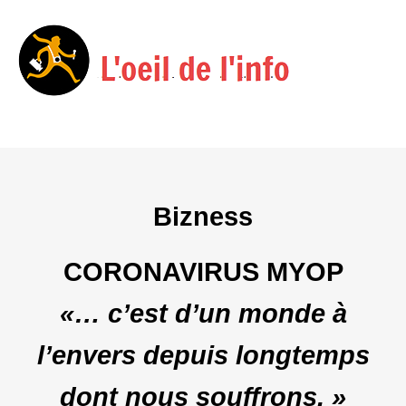
Menu
Skip
to
content
Bizness
CORONAVIRUS MYOP
«… c’est d’un monde à
l’envers depuis longtemps
dont nous souffrons. »