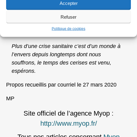
Accepter
sont nés d’une réaction, espérons que la
photographie telle que nous la concevons
Refuser
renaîtra sous une forme plus forte et
Politique de cookies
pertinente.
Plus d’une crise sanitaire c’est d’un monde à
l’envers depuis longtemps dont nous
souffrons, le temps des cerises est venu,
espérons.
Propos recueillis par courriel le 27 mars 2020
MP
Site officiel de l’agence Myop :
http://www.myop.fr/
Tous nos articles concernant
Myop