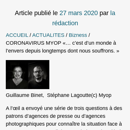
Article publié le
27 mars 2020
par
la
rédaction
ACCUEIL
/
ACTUALITES
/
Bizness
/
CORONAVIRUS MYOP «… c’est d’un monde à
l’envers depuis longtemps dont nous souffrons. »
Guillaume Binet, Stéphane Lagoutte(c) Myop
A l’œil a envoyé une série de trois questions à des
patrons d’agences de presse ou d’agences
photographiques pour connaître la situation face à