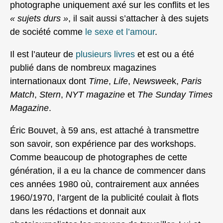
photographe uniquement axé sur les conflits et les
« sujets durs »
, il sait aussi s’attacher à des sujets
de société comme
le sexe et l’amour
.
Il est l’auteur de
plusieurs livres
et est ou a été
publié dans de nombreux magazines
internationaux dont
Time
,
Life
,
Newswee
k,
Paris
Match
,
Stern
,
NYT magazine
et
The Sunday Times
Magazine
.
Éric Bouvet, à 59 ans, est attaché à transmettre
son savoir, son expérience par des workshops.
Comme beaucoup de photographes de cette
génération, il a eu la chance de commencer dans
ces années 1980 où, contrairement aux années
1960/1970, l’argent de la publicité coulait à flots
dans les rédactions et donnait aux