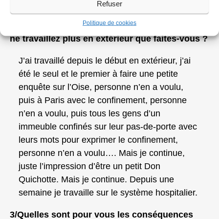
Refuser
2/Avez-vous cessé de travailler sur le terrain,
Politique de cookies
sinon comment vous protégez-vous ? Si vous
ne travaillez plus en extérieur que faites-vous ?
J’ai travaillé depuis le début en extérieur, j’ai
été le seul et le premier à faire une petite
enquête sur l’Oise, personne n’en a voulu,
puis à Paris avec le confinement, personne
n’en a voulu, puis tous les gens d’un
immeuble confinés sur leur pas-de-porte avec
leurs mots pour exprimer le confinement,
personne n’en a voulu…. Mais je continue,
juste l’impression d’être un petit Don
Quichotte. Mais je continue. Depuis une
semaine je travaille sur le système hospitalier.
3/Quelles sont pour vous les conséquences