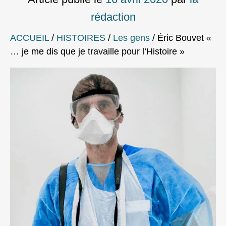
rédaction
ACCUEIL
/
HISTOIRES
/
Les gens
/
Éric Bouvet «
… je me dis que je travaille pour l’Histoire »