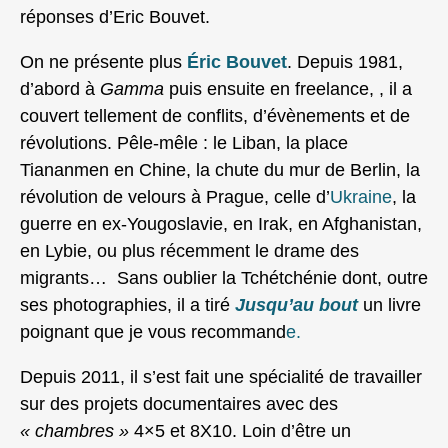
réponses d’Eric Bouvet.
On ne présente plus
Éric Bouvet
. Depuis 1981,
d’abord à
Gamma
puis ensuite en freelance, , il a
couvert tellement de conflits, d’évènements et de
révolutions. Pêle-mêle : le Liban, la place
Tiananmen en Chine, la chute du mur de Berlin, la
révolution de velours à Prague, celle d’
Ukraine
, la
guerre en ex-Yougoslavie, en Irak, en Afghanistan,
en Lybie, ou plus récemment le drame des
migrants… Sans oublier la Tchétchénie dont, outre
ses photographies, il a tiré
Jusqu’au bout
un livre
poignant que je vous recommand
e.
Depuis 2011, il s’est fait une spécialité de travailler
sur des projets documentaires avec des
« chambres »
4×5 et 8X10. Loin d’être un