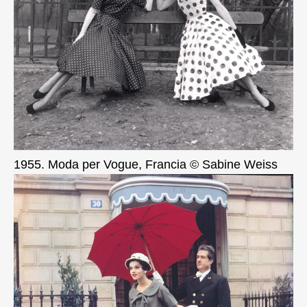
1955. Moda per Vogue, Francia © Sabine Weiss