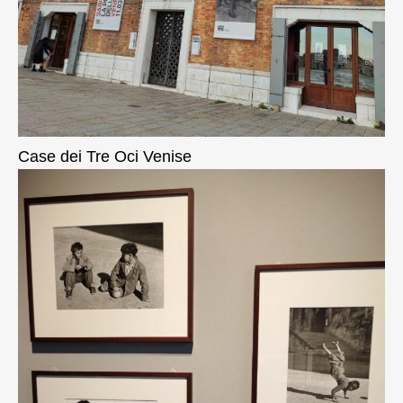
Case dei Tre Oci Venise