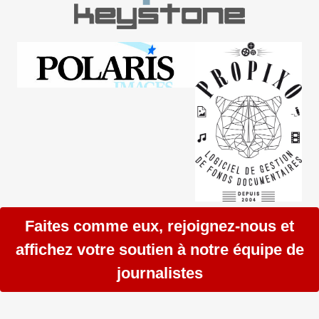
Faites comme eux, rejoignez-nous et
affichez votre soutien à notre équipe de
journalistes