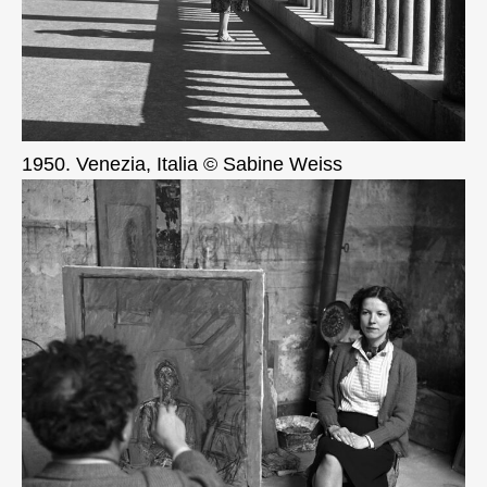
1950. Venezia, Italia © Sabine Weiss