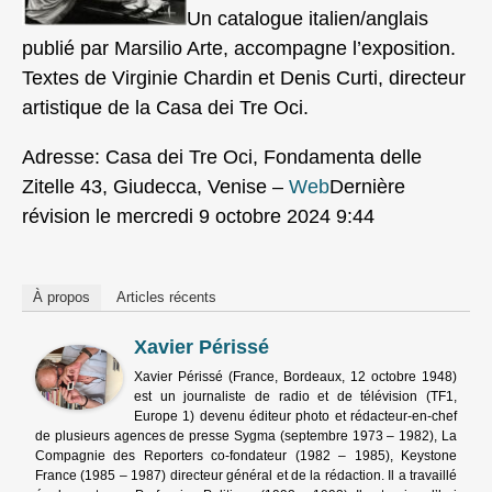
Un catalogue italien/anglais
publié par Marsilio Arte, accompagne l’exposition.
Textes de Virginie Chardin et Denis Curti, directeur
artistique de la Casa dei Tre Oci.
Adresse: Casa dei Tre Oci, Fondamenta delle
Zitelle 43, Giudecca, Venise –
Web
Dernière
révision le mercredi 9 octobre 2024 9:44
À propos
Articles récents
Xavier Périssé
Xavier Périssé (France, Bordeaux, 12 octobre 1948)
est un journaliste de radio et de télévision (TF1,
Europe 1) devenu éditeur photo et rédacteur-en-chef
de plusieurs agences de presse Sygma (septembre 1973 – 1982), La
Compagnie des Reporters co-fondateur (1982 – 1985), Keystone
France (1985 – 1987) directeur général et de la rédaction. Il a travaillé