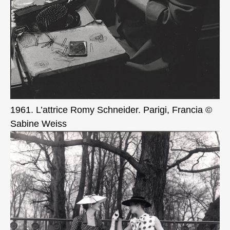
1961. L’attrice Romy Schneider. Parigi, Francia ©
Sabine Weiss