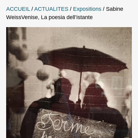
ACCUEIL
/
ACTUALITES
/
Expositions
/
Sabine
WeissVenise, La poesia dell’istante