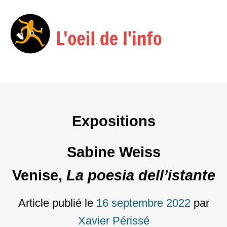
Menu
Skip
to
content
Expositions
Sabine Weiss
Venise,
La poesia dell’istante
Article publié le
16 septembre 2022
par
Xavier Périssé