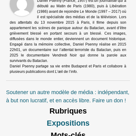
Daniel Psenny (France, 1957) est un journaliste qui a
débuté au Matin de Paris (1980), puis à Libération
(1986) avant de rejoindre Le Monde (1997 – 2017) où
il est spécialiste des médias et de la télévision. Lors
des attentats du 13 novembre 2015 à Paris, il filme depuis son
appartement les scènes de panique autour du Bataclan, avant d’être
grièvement blessé en portant secours à un blessé. Ces images,
diffusées dans le monde entier, deviennent un document historique.
Engagé dans la mémoire collective, Daniel Psenny réalise en 2015
22h01, un documentaire sur l’attentat terroriste du Bataclan, puis en
2025 le documentaire Vendredi Noir qui donne la parole aux
survivants du Bataclan.
Daniel Psenny partage sa vie entre Budapest et Paris et collabore à
plusieurs publications dont L’œil de l’info.
Soutener un autre modèle de média : indépendant,
à but non lucratif, et en accès libre. Faire un don !
Rubriques
Expositions
Mots-clés