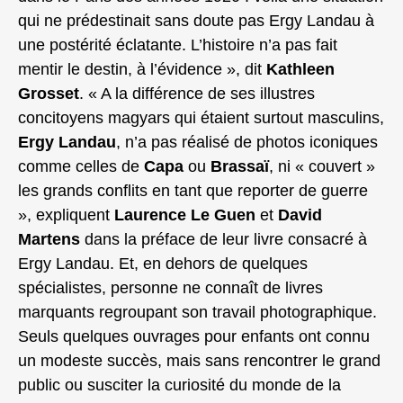
qui ne prédestinait sans doute pas Ergy Landau à
une postérité éclatante. L’histoire n’a pas fait
mentir le destin, à l’évidence », dit
Kathleen
Grosset
. « A la différence de ses illustres
concitoyens magyars qui étaient surtout masculins,
Ergy Landau
, n’a pas réalisé de photos iconiques
comme celles de
Capa
ou
Brassaï
, ni « couvert »
les grands conflits en tant que reporter de guerre
», expliquent
Laurence Le Guen
et
David
Martens
dans la préface de leur livre consacré à
Ergy Landau. Et, en dehors de quelques
spécialistes, personne ne connaît de livres
marquants regroupant son travail photographique.
Seuls quelques ouvrages pour enfants ont connu
un modeste succès, mais sans rencontrer le grand
public ou susciter la curiosité du monde de la