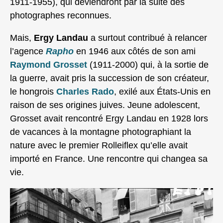
1911-1955), qui deviendront par la suite des
photographes reconnues.
Mais,
Ergy Landau
a surtout contribué à relancer
l’agence
Rapho
en 1946 aux côtés de son ami
Raymond Grosset
(1911-2000) qui, à la sortie de
la guerre, avait pris la succession de son créateur,
le hongrois
Charles Rado
, exilé aux États-Unis en
raison de ses origines juives. Jeune adolescent,
Grosset avait rencontré Ergy Landau en 1928 lors
de vacances à la montagne photographiant la
nature avec le premier Rolleiflex qu’elle avait
importé en France. Une rencontre qui changea sa
vie.