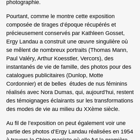
photographie.
Pourtant, comme le montre cette exposition
composée de tirages d’époque récupérés et
précieusement conservés par Kathleen Gosset,
Ergy Landau a construit une œuvre singulière où
se mêlent de nombreux portraits (Thomas Mann,
Paul Valéry, Arthur Koesstler, Vercors), des
instantanés de vie de famille, des photos pour des
catalogues publicitaires (Dunlop, Motte
Cordonnier) et de belles études de nus féminins
réalisés avec Nora Dumas, qui, aujourd’hui, restent
des témoignages éclairants sur les transformations
des modes de vie au milieu du XXème siècle.
Au fil de l’exposition on peut également voir une
partie des photos d’Ergy Landau réalisées en 1954
à travers la Chine maoïste où elle fut la première