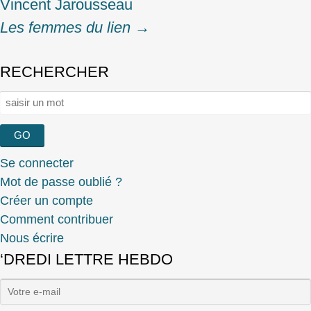
navigation
Vincent Jarousseau
Les femmes du lien
→
RECHERCHER
Rechercher :
Se connecter
Mot de passe oublié ?
Créer un compte
Comment contribuer
Nous écrire
‘DREDI LETTRE HEBDO