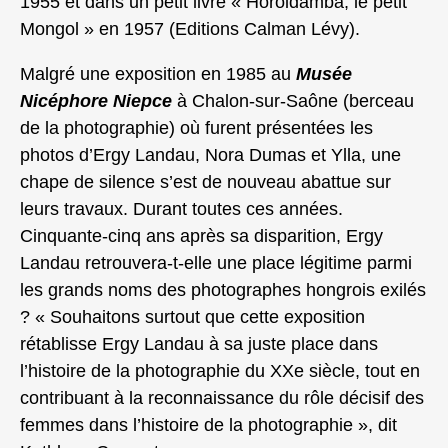
1955 et dans un petit livre « Horoldamba, le petit
Mongol » en 1957 (Editions Calman Lévy).
Malgré une exposition en 1985 au
Musée
Nicéphore Niepce
à Chalon-sur-Saône (berceau
de la photographie) où furent présentées les
photos d’Ergy Landau, Nora Dumas et Ylla, une
chape de silence s’est de nouveau abattue sur
leurs travaux. Durant toutes ces années.
Cinquante-cinq ans après sa disparition, Ergy
Landau retrouvera-t-elle une place légitime parmi
les grands noms des photographes hongrois exilés
? « Souhaitons surtout que cette exposition
rétablisse Ergy Landau à sa juste place dans
l’histoire de la photographie du XXe siècle, tout en
contribuant à la reconnaissance du rôle décisif des
femmes dans l’histoire de la photographie », dit