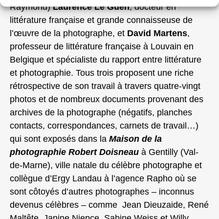
Raymond)
Laurence Le Guen
, docteur en
littérature française et grande connaisseuse de
l’œuvre de la photographe, et
David Martens
,
professeur de littérature française à Louvain en
Belgique et spécialiste du rapport entre littérature
et photographie. Tous trois proposent une riche
rétrospective de son travail à travers quatre-vingt
photos et de nombreux documents provenant des
archives de la photographe (négatifs, planches
contacts, correspondances, carnets de travail…)
qui sont exposés dans la
Maison de la
photographie Robert Doisneau
à Gentilly (Val-
de-Marne), ville natale du célèbre photographe et
collègue d’Ergy Landau à l’agence Rapho où se
sont côtoyés d’autres photographes – inconnus
devenus célèbres – comme Jean Dieuzaide, René
Maltête, Janine Niepce, Sabine Weiss et Willy