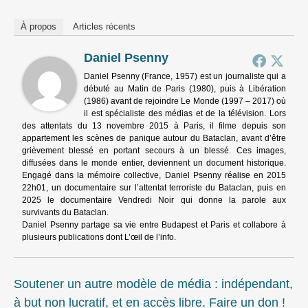
À propos
Articles récents
Daniel Psenny
Daniel Psenny (France, 1957) est un journaliste qui a
débuté au Matin de Paris (1980), puis à Libération
(1986) avant de rejoindre Le Monde (1997 – 2017) où
il est spécialiste des médias et de la télévision. Lors
des attentats du 13 novembre 2015 à Paris, il filme depuis son
appartement les scènes de panique autour du Bataclan, avant d’être
grièvement blessé en portant secours à un blessé. Ces images,
diffusées dans le monde entier, deviennent un document historique.
Engagé dans la mémoire collective, Daniel Psenny réalise en 2015
22h01, un documentaire sur l’attentat terroriste du Bataclan, puis en
2025 le documentaire Vendredi Noir qui donne la parole aux
survivants du Bataclan.
Daniel Psenny partage sa vie entre Budapest et Paris et collabore à
plusieurs publications dont L’œil de l’info.
Soutener un autre modèle de média : indépendant,
à but non lucratif, et en accès libre. Faire un don !