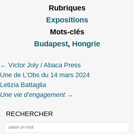
Rubriques
Expositions
Mots-clés
Budapest
,
Hongrie
←
Victor Joly / Abaca Press
Post
Une de L’Obs du 14 mars 2024
navigation
Letizia Battaglia
Une vie d’engagement
→
RECHERCHER
Rechercher :