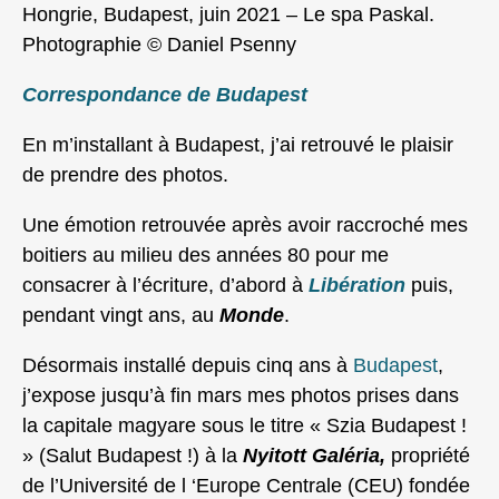
Hongrie, Budapest, juin 2021 – Le spa Paskal.
Photographie © Daniel Psenny
Correspondance de Budapest
En m’installant à Budapest, j’ai retrouvé le plaisir
de prendre des photos.
Une émotion retrouvée après avoir raccroché mes
boitiers au milieu des années 80 pour me
consacrer à l’écriture, d’abord à
Libération
puis,
pendant vingt ans, au
Monde
.
Désormais installé depuis cinq ans à
Budapest
,
j’expose jusqu’à fin mars mes photos prises dans
la capitale magyare sous le titre « Szia Budapest !
» (Salut Budapest !) à la
Nyitott Galéria,
propriété
de l’Université de l ‘Europe Centrale (CEU) fondée