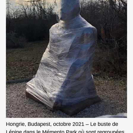
Hongrie, Budapest, octobre 2021 – Le buste de
Lénine dans le Mémento Park où sont regroupées