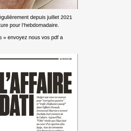
régulièrement depuis juillet 2021
ture pour l’hebdomadaire.
es » envoyez nous vos pdf a