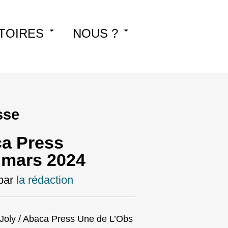
TOIRES
NOUS ?
sse
ca Press
 mars 2024
par
la rédaction
 Joly / Abaca Press Une de L’Obs