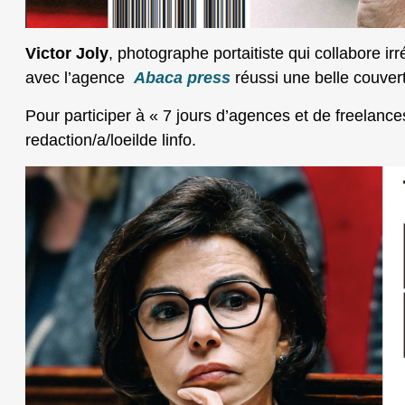
Victor Joly
, photographe portaitiste qui collabore ir
avec l’agence
Abaca press
réussi une belle couver
Pour participer à « 7 jours d’agences et de freelanc
redaction/a/loeilde linfo.