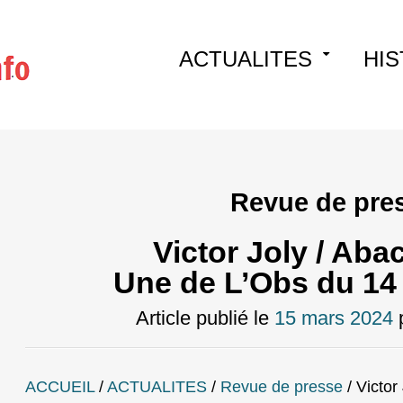
Skip
ACTUALITES
HIS
to
content
Revue de pre
Victor Joly / Aba
Une de L’Obs du 14
Article publié le
15 mars 2024
ACCUEIL
/
ACTUALITES
/
Revue de presse
/
Victor