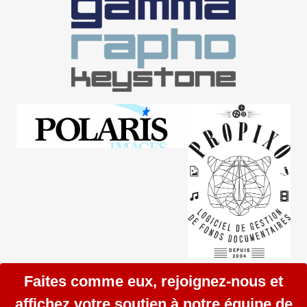
Faites comme eux, rejoignez-nous et
affichez votre soutien à notre équipe de