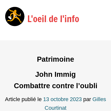
Menu
Skip
to
content
Patrimoine
John Immig
Combattre contre l’oubli
Article publié le
13 octobre 2023
par
Gilles
Courtinat