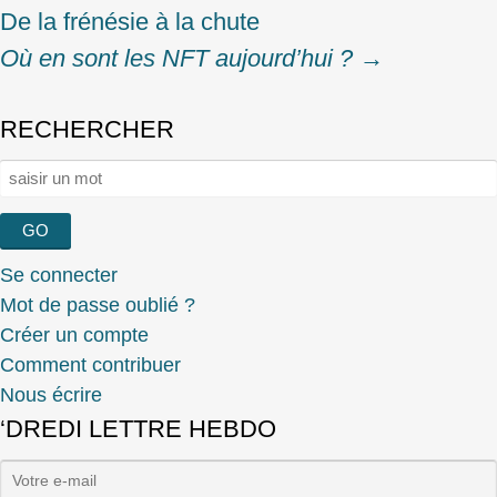
De la frénésie à la chute
navigation
Où en sont les NFT aujourd’hui ?
→
RECHERCHER
Rechercher :
Se connecter
Mot de passe oublié ?
Créer un compte
Comment contribuer
Nous écrire
‘DREDI LETTRE HEBDO