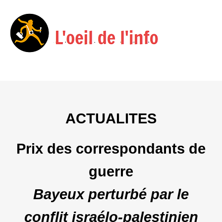
Menu
Skip
to
content
ACTUALITES
Prix des correspondants de
guerre
Bayeux perturbé par le
conflit israélo-palestinien