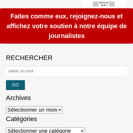
Faites comme eux, rejoignez-nous et
affichez votre soutien à notre équipe de
journalistes
RECHERCHER
Rechercher :
Archives
Archives
Catégories
Catégories