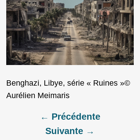
Benghazi, Libye, série « Ruines »©
Aurélien Meimaris
Post
← Précédente
Suivante →
navigation