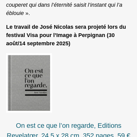
couperet qui dans l’éternité saisit l’instant qui l’a
éblouie
».
Le travail de José Nicolas sera projeté lors du
festival Visa pour l’Image à Perpignan (30
août/14 septembre 2025)
On est ce que l’on regarde, Editions
Revelatœr, 24,5 x 28 cm, 352 pages, 59 €