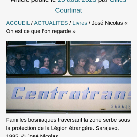
Courtinat
ACCUEIL
/
ACTUALITES
/
Livres
/
José Nicolas «
On est ce que l’on regarde »
Familles bosniaques traversant la zone serbe sous
la protection de la Légion étrangère. Sarajevo,
1995. © José Nicolas