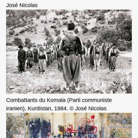
José Nicolas
Combattants du Komala (Parti communiste
iranien), Kurdistan, 1984. © José Nicolas