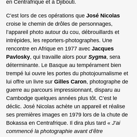
en Centrafrique et à Djibouti.
C’est lors de ces opérations que
José Nicolas
croise le chemin de drôles de personnages,
l’appareil photo autour du cou, débrouillards et
intrépides, les reporters-photographes. Une
rencontre en Afrique en 1977 avec
Jacques
Pavlosky
, qui travaille alors pour
Sygma
, sera
déterminante. Le Basque au tempérament bien
trempé lui ouvre les portes du photojournalisme et
lui offre un livre sur
Gilles Caron
, photographe de
guerre au parcours impressionnant, disparu au
Cambodge quelques années plus tôt. C’est le
déclic. José Nicolas achète un appareil et réalise
ses premières images en 1979 lors de la chute de
Bokassa en Centrafrique. Il dira plus tard «
J’ai
commencé la photographie avant d’être