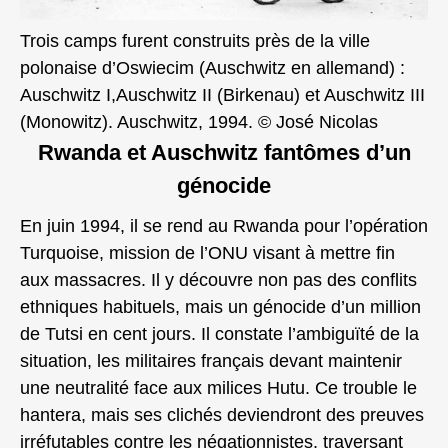
Trois camps furent construits près de la ville
polonaise d’Oswiecim (Auschwitz en allemand) :
Auschwitz I,Auschwitz II (Birkenau) et Auschwitz III
(Monowitz). Auschwitz, 1994. © José Nicolas
Rwanda et Auschwitz
fantômes d’un
génocide
En juin 1994, il se rend au Rwanda pour l’opération
Turquoise, mission de l’ONU visant à mettre fin
aux massacres. Il y découvre non pas des conflits
ethniques habituels, mais un génocide d’un million
de Tutsi en cent jours. Il constate l’ambiguïté de la
situation, les militaires français devant maintenir
une neutralité face aux milices Hutu. Ce trouble le
hantera, mais ses clichés deviendront des preuves
irréfutables contre les négationnistes, traversant