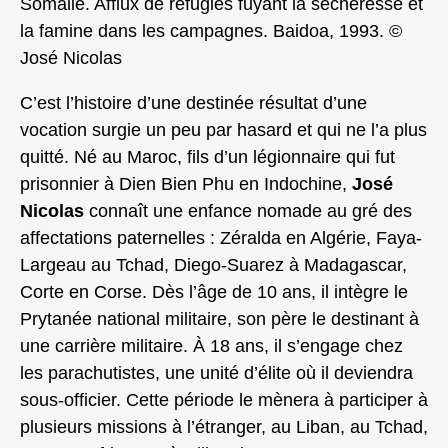
Somalie. Afflux de réfugiés fuyant la sécheresse et
la famine dans les campagnes. Baidoa, 1993. ©
José Nicolas
C’est l’histoire d’une destinée résultat d’une
vocation surgie un peu par hasard et qui ne l’a plus
quitté. Né au Maroc, fils d’un légionnaire qui fut
prisonnier à Dien Bien Phu en Indochine,
José
Nicolas
connaît une enfance nomade au gré des
affectations paternelles : Zéralda en Algérie, Faya-
Largeau au Tchad, Diego-Suarez à Madagascar,
Corte en Corse. Dès l’âge de 10 ans, il intègre le
Prytanée national militaire, son père le destinant à
une carrière militaire. À 18 ans, il s’engage chez
les parachutistes, une unité d’élite où il deviendra
sous-officier. Cette période le mènera à participer à
plusieurs missions à l’étranger, au Liban, au Tchad,