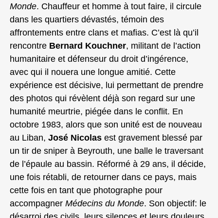
Monde
. Chauffeur et homme à tout faire, il circule
dans les quartiers dévastés, témoin des
affrontements entre clans et mafias. C’est là qu’il
rencontre
Bernard Kouchner
, militant de l’action
humanitaire et défenseur du droit d’ingérence,
avec qui il nouera une longue amitié. Cette
expérience est décisive, lui permettant de prendre
des photos qui révèlent déjà son regard sur une
humanité meurtrie, piégée dans le conflit. En
octobre 1983, alors que son unité est de nouveau
au Liban,
José Nicolas
est gravement blessé par
un tir de sniper à Beyrouth, une balle le traversant
de l’épaule au bassin. Réformé à 29 ans, il décide,
une fois rétabli, de retourner dans ce pays, mais
cette fois en tant que photographe pour
accompagner
Médecins du Monde
. Son objectif: le
désarroi des civils, leurs silences et leurs douleurs,