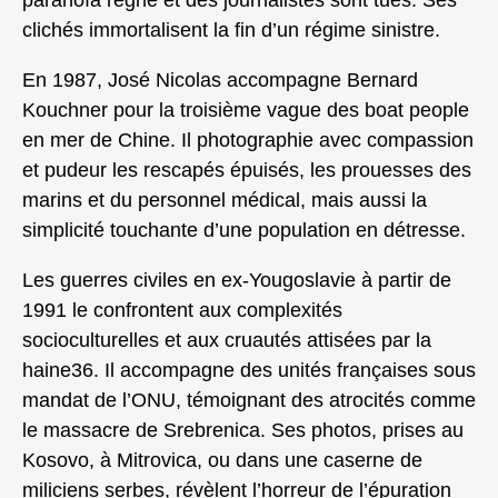
paranoïa règne et des journalistes sont tués. Ses
clichés immortalisent la fin d’un régime sinistre.
En 1987, José Nicolas accompagne Bernard
Kouchner pour la troisième vague des boat people
en mer de Chine. Il photographie avec compassion
et pudeur les rescapés épuisés, les prouesses des
marins et du personnel médical, mais aussi la
simplicité touchante d’une population en détresse.
Les guerres civiles en ex-Yougoslavie à partir de
1991 le confrontent aux complexités
socioculturelles et aux cruautés attisées par la
haine36. Il accompagne des unités françaises sous
mandat de l’ONU, témoignant des atrocités comme
le massacre de Srebrenica. Ses photos, prises au
Kosovo, à Mitrovica, ou dans une caserne de
miliciens serbes, révèlent l’horreur de l’épuration