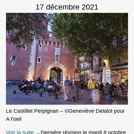
17 décembre 2021
Le Castillet Perpignan – ©Geneviève Delalot pour
A l’oeil
Voir la suite
→
Dernière révision le mardi 8 octobre