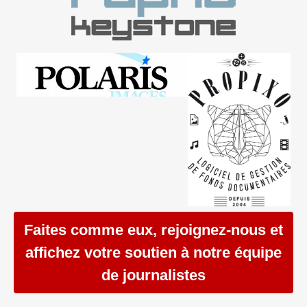
Faites comme eux, rejoignez-nous et
affichez votre soutien à notre équipe
de journalistes