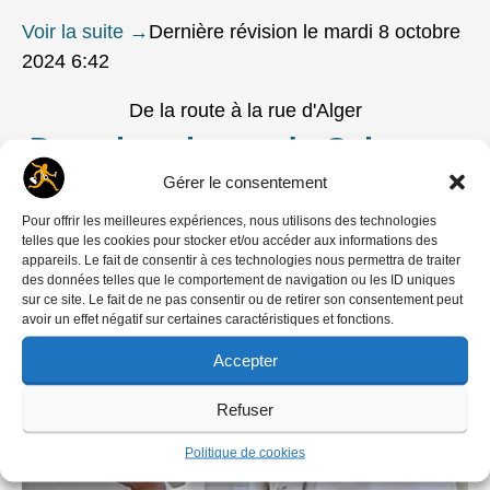
Voir la suite
→
Dernière révision le mardi 8 octobre
2024 6:42
De la route à la rue d'Alger
Dans les vignes du Seigneur
Gérer le consentement
Article de Richard Walter
publié le
Pour offrir les meilleures expériences, nous utilisons des technologies
telles que les cookies pour stocker et/ou accéder aux informations des
28 janvier 2022
appareils. Le fait de consentir à ces technologies nous permettra de traiter
des données telles que le comportement de navigation ou les ID uniques
sur ce site. Le fait de ne pas consentir ou de retirer son consentement peut
avoir un effet négatif sur certaines caractéristiques et fonctions.
Accepter
Refuser
Politique de cookies