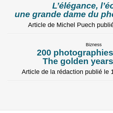
L’élégance, l’é
une grande dame du ph
Article de Michel Puech
publi
Bizness
200 photographies
The golden years
Article de la rédaction
publié le