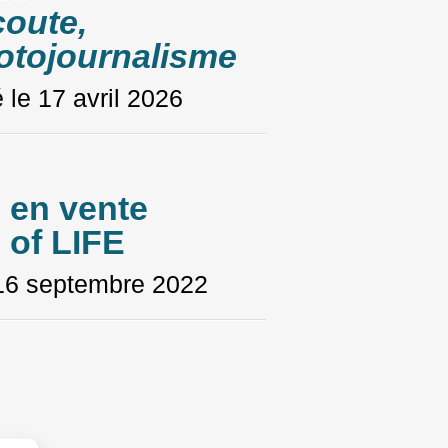
coute,
otojournalisme
é le
17 avril 2026
 en vente
 of LIFE
16 septembre 2022