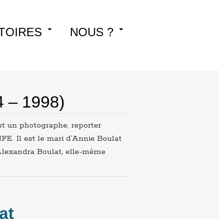
TOIRES
NOUS ?
4 – 1998)
est un photographe, reporter
FE. Il est le mari d’Annie Boulat
’Alexandra Boulat, elle-même
at