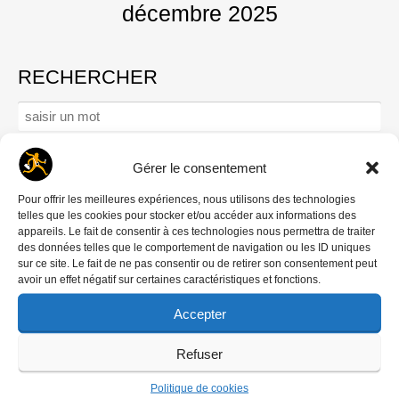
décembre 2025
RECHERCHER
Rechercher :
Gérer le consentement
Se connecter
Pour offrir les meilleures expériences, nous utilisons des technologies
telles que les cookies pour stocker et/ou accéder aux informations des
Mot de passe oublié ?
appareils. Le fait de consentir à ces technologies nous permettra de traiter
Créer un compte
des données telles que le comportement de navigation ou les ID uniques
sur ce site. Le fait de ne pas consentir ou de retirer son consentement peut
Comment contribuer
avoir un effet négatif sur certaines caractéristiques et fonctions.
Nous écrire
Accepter
‘DREDI LETTRE HEBDO
Refuser
Politique de cookies