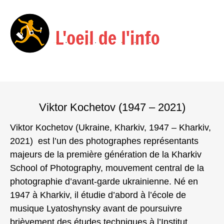
Menu
Skip
to
Viktor Kochetov (1947 – 2021)
content
Viktor Kochetov (Ukraine, Kharkiv, 1947 – Kharkiv,
2021) est l’un des photographes représentants
majeurs de la première génération de la Kharkiv
School of Photography, mouvement central de la
photographie d’avant‑garde ukrainienne. Né en
1947 à Kharkiv, il étudie d’abord à l’école de
musique Lyatoshynsky avant de poursuivre
brièvement des études techniques à l’Institut