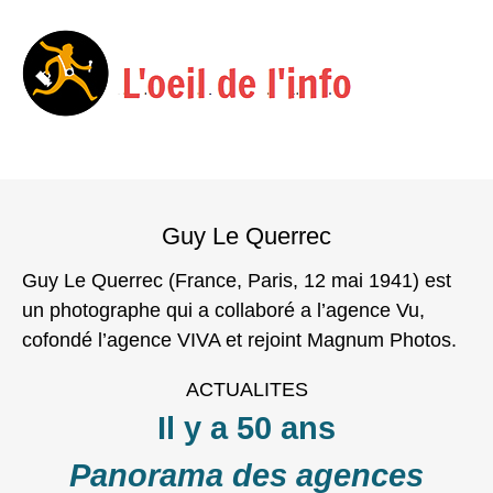
Menu
Skip
to
Guy Le Querrec
content
Guy Le Querrec (France, Paris, 12 mai 1941) est
un photographe qui a collaboré a l’agence Vu,
cofondé l’agence VIVA et rejoint Magnum Photos.
ACTUALITES
Il y a 50 ans
Panorama des agences