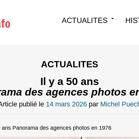
Skip
ACTUALITES
HIS
to
content
ACTUALITES
Il y a 50 ans
ama des agences photos e
Article publié le
14 mars 2026
par
Michel Puec
50 ans Panorama des agences photos en 1976