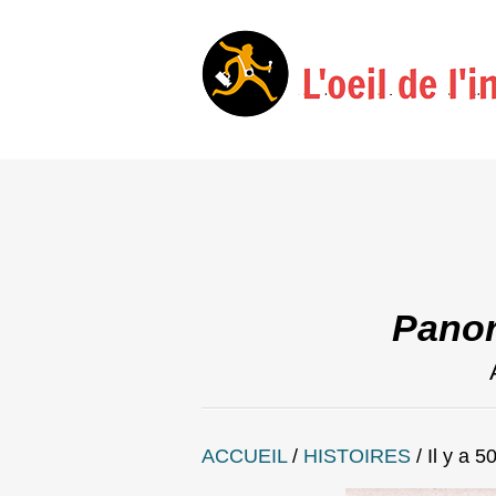
Panor
ACCUEIL
/
HISTOIRES
/
Il y a 