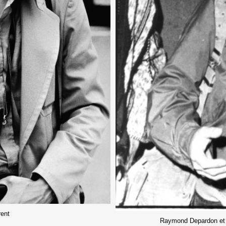
rent
Raymond Depardon et