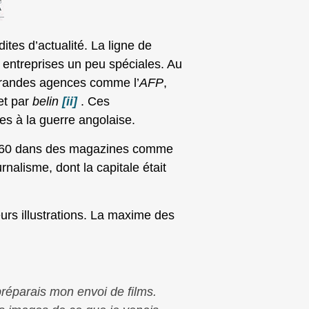
ites d’actualité. La ligne de
 entreprises un peu spéciales. Au
 grandes agences comme l’
AFP
,
et par
belin
[ii]
. Ces
es à la guerre angolaise.
s 1960 dans des magazines comme
rnalisme, dont la capitale était
urs illustrations. La maxime des
préparais mon envoi de films.