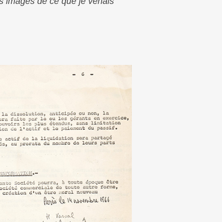
 des images de ce que je venais