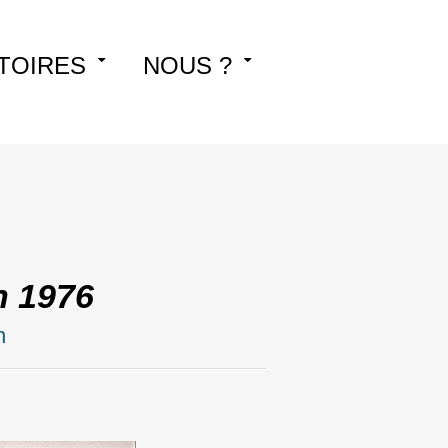
TOIRES
NOUS ?
n 1976
h