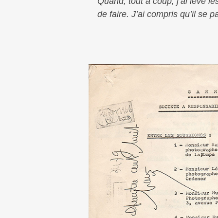
Quand, tout à coup, j’ai levé le
de faire. J’ai compris qu’il se 