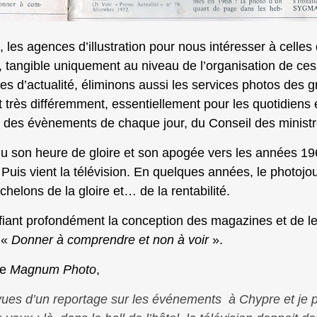
 les agences d’illustration pour nous intéresser à celles d
, tangible uniquement au niveau de l’organisation de ces
s d’actualité, éliminons aussi les services photos des
 très différemment, essentiellement pour les quotidiens 
ge des évènements de chaque jour, du Conseil des ministr
connu son heure de gloire et son apogée vers les année
 Puis vient la télévision. En quelques années, le photojou
helons de la gloire et… de la rentabilité.
fiant profondément la conception des magazines et de le
 «
Donner à comprendre et non à voir
».
e
Magnum Photo
,
e vues d’un reportage sur les événements à Chypre et je 