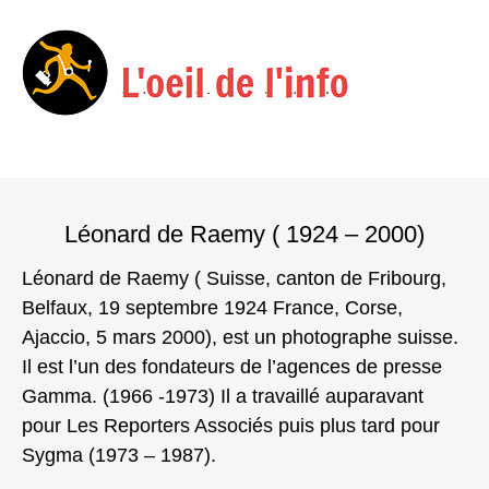
Menu
Skip
to
Léonard de Raemy ( 1924 – 2000)
content
Léonard de Raemy ( Suisse, canton de Fribourg,
Belfaux, 19 septembre 1924 France, Corse,
Ajaccio, 5 mars 2000), est un photographe suisse.
Il est l’un des fondateurs de l’agences de presse
Gamma. (1966 -1973) Il a travaillé auparavant
pour Les Reporters Associés puis plus tard pour
Sygma (1973 – 1987).