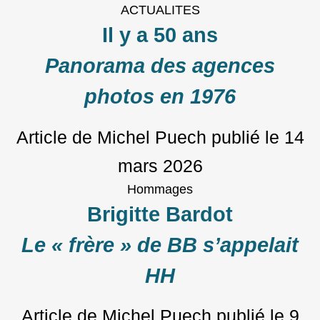
ACTUALITES
Il y a 50 ans
Panorama des agences
photos en 1976
Article de Michel Puech
publié le
14
mars 2026
Hommages
Brigitte Bardot
Le « frère » de BB s’appelait
HH
Article de Michel Puech
publié le
9