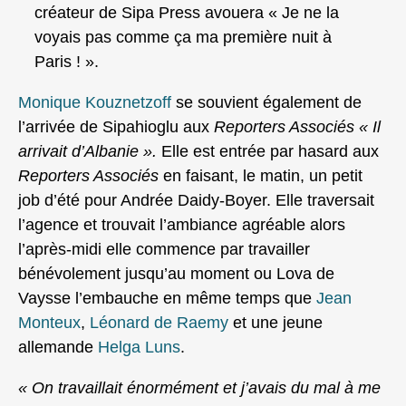
créateur de Sipa Press avouera « Je ne la
voyais pas comme ça ma première nuit à
Paris ! ».
Monique Kouznetzoff
se souvient également de
l’arrivée de Sipahioglu aux
Reporters Associés
« Il
arrivait d’Albanie ».
Elle est entrée par hasard aux
Reporters Associés
en faisant, le matin, un petit
job d’été pour Andrée Daidy-Boyer. Elle traversait
l’agence et trouvait l’ambiance agréable alors
l’après-midi elle commence par travailler
bénévolement jusqu’au moment ou Lova de
Vaysse l’embauche en même temps que
Jean
Monteux
,
Léonard de Raemy
et une jeune
allemande
Helga Luns
.
« On travaillait énormément et j’avais du mal à me