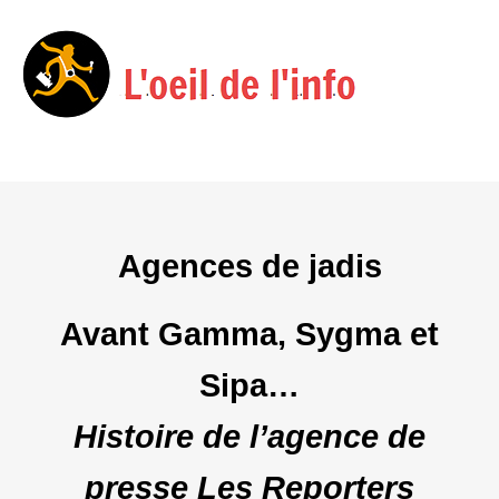
Menu
Skip
to
content
Agences de jadis
Avant Gamma, Sygma et
Sipa…
Histoire de l’agence de
presse Les Reporters