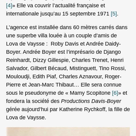
[4]
» Elle va couvrir l’actualité française et
internationale jusqu’au 15 septembre 1971
[5]
.
L’agence est installée dans 60 mètres carrés dans
une superbe villa louée à un couple d’amis de
Lova de Vaysse : Roby Davis et Andrée Daidy-
Boyer. Andrée Boyer est l’imprésario de Django
Reinhardt, Dizzy Gillespie, Charles Trenet, Henri
Salvador, Gilbert Bécaud, Mistinguett, Tino Rossi,
Mouloudji, Edith Piaf, Charles Aznavour, Roger-
Pierre et Jean-Marc Thibaut… Elle sera connue
sous le pseudonyme de « Mamy Scopitone
[6]
» et
fondera la société des
Productions Davis-Boyer
gérée aujourd’hui par Katherine Rychkoff, la fille de
Lova de Vaysse.