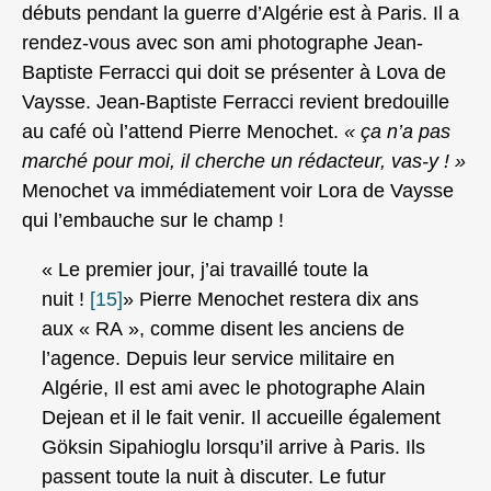
débuts pendant la guerre d’Algérie est à Paris. Il a
rendez-vous avec son ami photographe Jean-
Baptiste Ferracci qui doit se présenter à Lova de
Vaysse. Jean-Baptiste Ferracci revient bredouille
au café où l’attend Pierre Menochet.
« ça n’a pas
marché pour moi, il cherche un rédacteur, vas-y ! »
Menochet va immédiatement voir Lora de Vaysse
qui l’embauche sur le champ !
« Le premier jour, j’ai travaillé toute la
nuit !
[15]
» Pierre Menochet restera dix ans
aux « RA », comme disent les anciens de
l’agence. Depuis leur service militaire en
Algérie, Il est ami avec le photographe Alain
Dejean et il le fait venir. Il accueille également
Göksin Sipahioglu lorsqu’il arrive à Paris. Ils
passent toute la nuit à discuter. Le futur