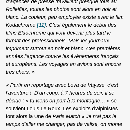
d’agences de presse travaillent presque tous au
Rolleiflex, toutes les photos sont alors en noir et
blanc. La couleur, peu employée existe avec le film
Kodachrome
[11]
. C’est également le début des
films Ektachrome qui vont devenir plus tard le
format des professionnels. Mais les journaux
impriment surtout en noir et blanc. Ces premières
années l’agence couvre les évènements français
et européens. Les voyages en avions sont encore
très chers. »
« Partir en reportage avec Lova de Vaysse, c’est
l’aventure ! D’un coup, à 7 heures du soir, il se
décide : « tu viens on part à la montagne… »
se
souvient Louis Le Roux. Les exploits d’alpinistes
font alors la Une de
Paris Match « Je n’ai pas le
temps d’aller me changer, pas de valise, on monte