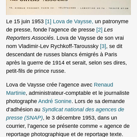
Le 15 juin 1953
[1]
Lova de Vaysse,
un patronyme
de presse, fonde l’agence de presse
[2]
Les
Reporters Associés
. Lova de Vaysse de son vrai
nom Vladimir-Lev Rychkoff-Taroussky
[3]
, se dit
descendant de russes blancs émigrés à Paris
après la guerre de 1914 et serait, selon ses dires,
petit-fils de prince russe.
Lova de Vaysse crée l’agence avec
Renaud
Martinie
, administrateur-comptable et le journaliste
photographe
André Sonine
. Lors de sa demande
d’adhésion au
Syndicat national des agences de
presse (SNAP)
, le 3 décembre 1953, dans un
courrier, l’agence se présente comme « agence de
reportage photographique et de reportage texte.