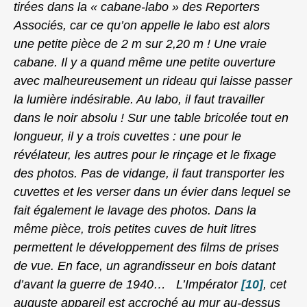
tirées dans la « cabane-labo » des Reporters
Associés, car ce qu’on appelle le labo est alors
une petite pièce de 2 m sur 2,20 m ! Une vraie
cabane. Il y a quand même une petite ouverture
avec malheureusement un rideau qui laisse passer
la lumière indésirable. Au labo, il faut travailler
dans le noir absolu ! Sur une table bricolée tout en
longueur, il y a trois cuvettes : une pour le
révélateur, les autres pour le rinçage et le fixage
des photos. Pas de vidange, il faut transporter les
cuvettes et les verser dans un évier dans lequel se
fait également le lavage des photos. Dans la
même pièce, trois petites cuves de huit litres
permettent le développement des films de prises
de vue. En face, un agrandisseur en bois datant
d’avant la guerre de 1940… L’Impérator
[10]
, cet
auguste appareil est accroché au mur au-dessus