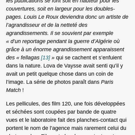
les publications se font soit en hauteur pour les
couvertures, soit en largeur pour les doubles-
pages. Louis Le Roux deviendra donc un artiste de
l’agrandisseur et de la netteté des
agrandissements. Il se souvient par exemple
« d’un reportage pendant la guerre d’Algérie où
grâce à un énorme agrandissement apparaissent
des « fellagas
[13]
»
qui se cachent et s’enfuient
dans la nature. Lova de Vaysse avait senti qu’il y
avait un petit quelque chose dans un coin de
l’image. La série de photos paraît dans
Paris
Match
!
Les pellicules, des film 120, une fois développées
et séchées sont coupées par bande de quatre
vues et le laboratoire fait des planches-contact qui
portent le nom de l’agence mais rarement celui du