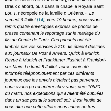
Dreux d’abord, puis dans la chapelle Royale Saint-
Louis, nécropole de la famille d’Orléans.
« Le
samedi 6 Juillet
[14]
, vers 19 heures, nous avons
remis quatre enveloppes express de photos de
presse contenant le reportage sur le mariage du
fils du Comte de Paris. Ces paquets ont été
timbrés par vos services à 21h. Ils étaient destinés
aux journaux De Post à Anvers, Quick à Munich,
Revue à Munich et Frankfurter Illustriet à Frankfort-
sur-Main. Le lundi 8 Juillet, après avoir été
informés téléphoniquement par ces différents
journaux que les envois n’étaient pas parvenus,
nous avons pu récupérer chez vous, vers 10h30
du matin, nos expéditions qui avaient été oubliées
dans un sac postal le samedi soir. Il est inutile de
vous dire que cette affaire nous cause un très