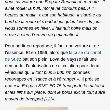
dans sa voiture une Frégate Renault et en route. Il
aime rouler la nuit, moi je ne conduis pas. A 4
heures du matin, c’est son habitude, il s’arrête au
bord de la route et s’endort jusqu’au lever du jour.
Nous sommes en hiver, il fait nuit noire mais on
arrive à pied d’œuvre au petit matin ».
Pour partir en reportage, il faut une voiture et de
l’essence. Et en 1956, alors que
la crise du canal
de Suez
bat son plein, Lova de Vaysse fait une
demande d’autorisation de circulation pour deux
véhicules qui
« font plus 5 000 km pour des
reportages en France et à l’étranger »
. Il précise
que
« la Frégate 8181 FC 75 transporte le matériel
et les films sur place, dont le poids exclut tout autre
moyen de transport
[12]
».