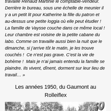
travaille Renaud Martinie le comptable-vendeur.
Derrière le bureau, sous une échelle de meunier il
y a un petit lit pour Katherine la fille du patron et
au-dessus une petite loggia où elle peut étudier !
La famille de Vaysse couche dans ce même local !
Leur chambre est voisine de la petite cabane du
labo. Comme on travaille aussi bien la nuit que le
dimanche, si j’arrive tôt le matin, je les trouve
couchés ! Ce n’est pas grave. C’est la vie de
bohème ! Mais je n’ai jamais entendu la famille se
plaindre. Ils vivent, dînent, dorment sur leur lieu de
travail… »
Les années 1950, du Gaumont au
Rolleiflex