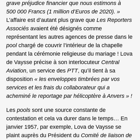
grave préjudice financier que nous estimons à
500 000 Francs (1 million d’Euros de 2020). »
L’affaire est d’autant plus grave que
Les Reporters
Associés
avaient été désignés comme
représentant les autres agences de presse dans le
pool
chargé de couvrir l’intérieur de la chapelle
pendant la cérémonie religieuse du mariage ! Lova
de Vaysse précise à son interlocuteur
Central
Aviation
, un service des
PTT
, qu’il tient à sa
disposition
« les enveloppes timbrées par vos
services et les frais du collaborateur qui a
acheminé le reportage par hélicoptère à Anvers » !
Les
pools
sont une source constante de
contestation et cela va durer dans le temps… En
janvier 1957, par exemple, Lova de Vaysse se
plaint auprès du Président du
Comité de liaison de