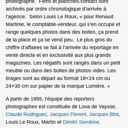
photographe. Films et planches-contact sont
archivés par ordre chronologique d’arrivée à
l’agence. Selon Louis Le Roux, « pour Renaud
Martinie, le comptable-vendeur, qui s’en occupe et
range quelques photos dans des boites, ça prend
de la place et ça se vend peu. Le plus gros du
chiffre d’affaires se fait à l’arrivée du reportage en
vente directe et en exclusivité aux plus grands
magazines. Les négatifs sont rangés dans un petit
meuble ou dans des boites de photos vides. Les
tirages sont au départ au format 18×24 cm ou
24×30 cm sur papier de la marque Lumière. »
A partir de 1955, l’équipe des reporters
photographes est constituée de Lova de Vaysse,
Claude Rodriguez
,
Jacques Florent,
Jacques Blot
,
Louis Le Roux, Martin et
Dimitri Sorokine.